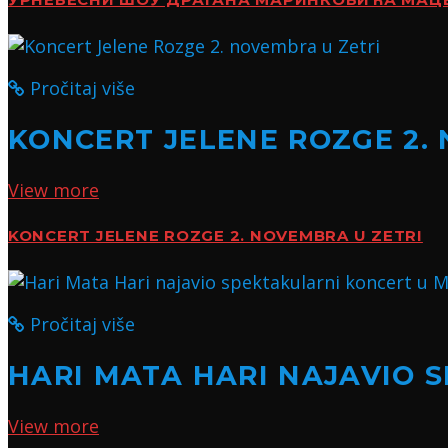
УРНЕБЕСНИ ШОУ ДРАГАНА МАРИНКОВИЋА МАЦЕ:
Pročitaj više
KONCERT JELENE ROZGE 2.
View more
KONCERT JELENE ROZGE 2. NOVEMBRA U ZETRI
Pročitaj više
HARI MATA HARI NAJAVIO 
View more