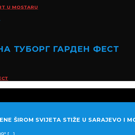
ERT U MOSTARU
НА ТУБОРГ ГАРДЕН ФЕСТ
ЕСТ
ENE ŠIROM SVIJETA STIŽE U SARAJEVO I 
 [...]