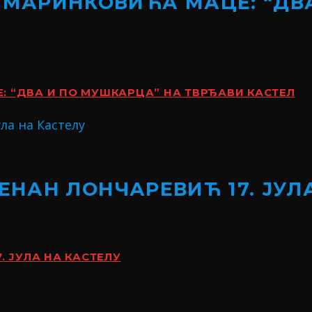
 МАРИНКОВИЋА МАЦЕ: “ДВ
 “ДВА И ПО МУШКАРЦА” НА ТВРЂАВИ КАСТЕЛ
ЕНАН ЛОНЧАРЕВИЋ 17. ЈУЛ
. ЈУЛА НА КАСТЕЛУ