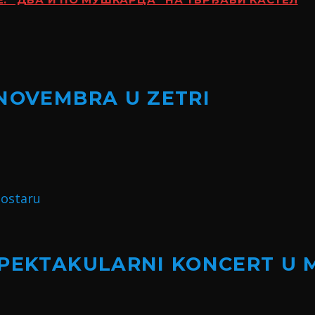
 “ДВА И ПО МУШКАРЦА” НА ТВРЂАВИ КАСТЕЛ
 NOVEMBRA U ZETRI
SPEKTAKULARNI KONCERT U