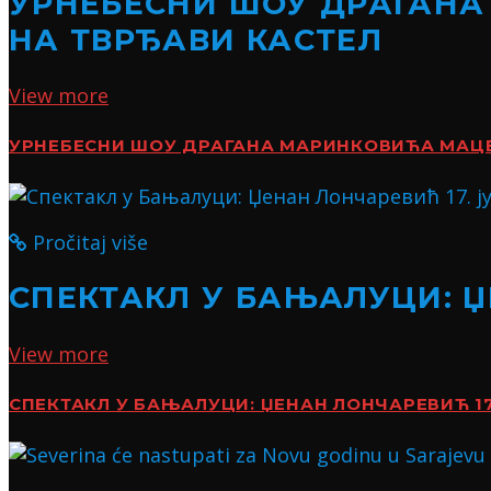
УРНЕБЕСНИ ШОУ ДРАГАНА
НА ТВРЂАВИ КАСТЕЛ
View more
УРНЕБЕСНИ ШОУ ДРАГАНА МАРИНКОВИЋА МАЦЕ:
Pročitaj više
СПЕКТАКЛ У БАЊАЛУЦИ: Џ
View more
СПЕКТАКЛ У БАЊАЛУЦИ: ЏЕНАН ЛОНЧАРЕВИЋ 17