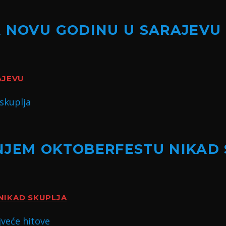
A NOVU GODINU U SARAJEVU
AJEVU
NJEM OKTOBERFESTU NIKAD
NIKAD SKUPLJA