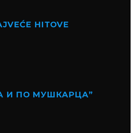
NAJVEĆE HITOVE
А И ПО МУШКАРЦА”