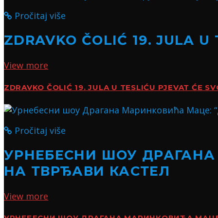
Pročitaj više
ZDRAVKO ČOLIĆ 19. JULA U
View more
ZDRAVKO ČOLIĆ 19. JULA U TESLIĆU PJEVAT ĆE S
Pročitaj više
УРНЕБЕСНИ ШОУ ДРАГАНА
НА ТВРЂАВИ КАСТЕЛ
View more