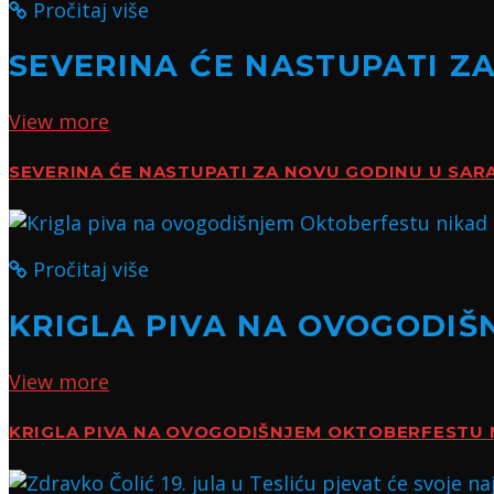
Pročitaj više
SEVERINA ĆE NASTUPATI Z
View more
SEVERINA ĆE NASTUPATI ZA NOVU GODINU U SAR
Pročitaj više
KRIGLA PIVA NA OVOGODIŠ
View more
KRIGLA PIVA NA OVOGODIŠNJEM OKTOBERFESTU 