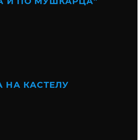
А И ПО МУШКАРЦА”
А НА КАСТЕЛУ