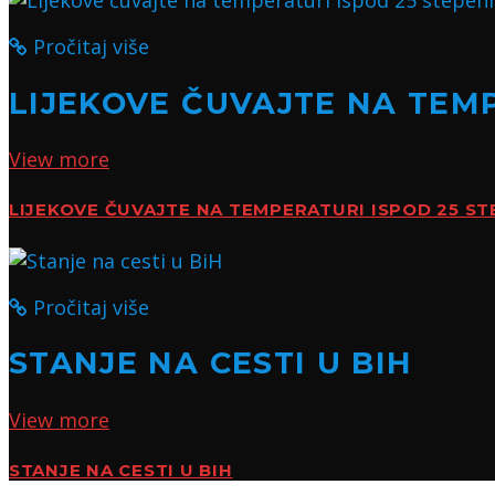
Pročitaj više
LIJEKOVE ČUVAJTE NA TEMP
View more
LIJEKOVE ČUVAJTE NA TEMPERATURI ISPOD 25 ST
Pročitaj više
STANJE NA CESTI U BIH
View more
STANJE NA CESTI U BIH