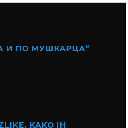
А И ПО МУШКАРЦА”
ZLIKE, KAKO IH