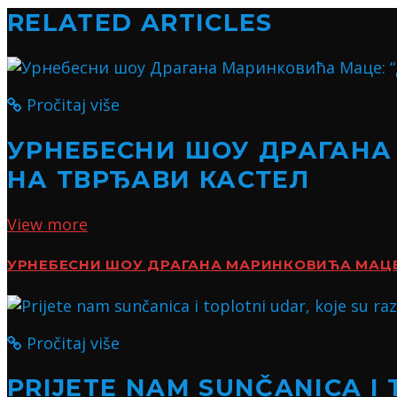
RELATED ARTICLES
Pročitaj više
УРНЕБЕСНИ ШОУ ДРАГАНА
НА ТВРЂАВИ КАСТЕЛ
View more
УРНЕБЕСНИ ШОУ ДРАГАНА МАРИНКОВИЋА МАЦЕ:
Pročitaj više
PRIJETE NAM SUNČANICA I 