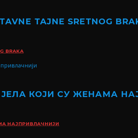
STAVNE TAJNE SRETNOG BRA
OG BRAKA
ИЈЕЛА КОЈИ СУ ЖЕНАМА Н
АМА НАЈПРИВЛАЧНИЈИ