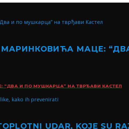
 МАРИНКОВИЋА МАЦЕ: “ДВ
 “ДВА И ПО МУШКАРЦА” НА ТВРЂАВИ КАСТЕЛ
TOPLOTNI UDAR, KOJE SU RA