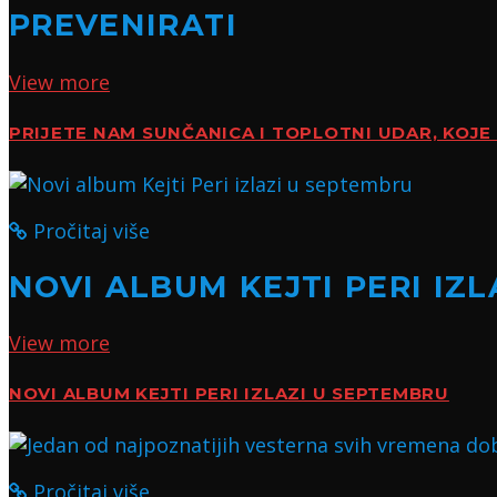
PREVENIRATI
View more
PRIJETE NAM SUNČANICA I TOPLOTNI UDAR, KOJE 
Pročitaj više
NOVI ALBUM KEJTI PERI IZ
View more
NOVI ALBUM KEJTI PERI IZLAZI U SEPTEMBRU
Pročitaj više