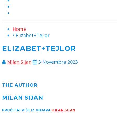
MARKETING
KONTAKT
CHAT
Home
/ Elizabet+Tejlor
ELIZABET+TEJLOR
Milan Sijan
3 Novembra 2023
THE AUTHOR
MILAN SIJAN
PROČITAJ VIŠE IZ OBJAVA
MILAN SIJAN