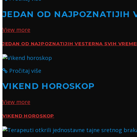
JEDAN OD NAJPOZNATIJIH 
View more
JEDAN OD NAJPOZNATIJIH VESTERNA SVIH VREM
Pročitaj više
VIKEND HOROSKOP
View more
VIKEND HOROSKOP