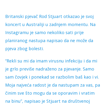
Britanski pjevač Rod Stjuart otkazao je svoj
koncert u Australiji u zadnjem momentu. Na
Instagramu je samo nekoliko sati prije
planiranog nastupa napisao da ne može da
pjeva zbog bolesti.
“Rekli su mi da imam virusnu infekciju i da mi
je grlo previše nadraženo za pjevanje. Samo
sam čovjek i ponekad se razbolim baš kao i vi.
Moja najveća radost je da nastupam za vas, pa
činim sve što mogu da se oporavim i vratim
na binu”, napisao je Stjuart na društvenoj