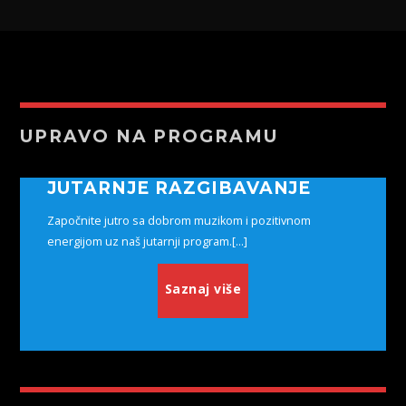
UPRAVO NA PROGRAMU
JUTARNJE RAZGIBAVANJE
Započnite jutro sa dobrom muzikom i pozitivnom
energijom uz naš jutarnji program.[...]
Saznaj više