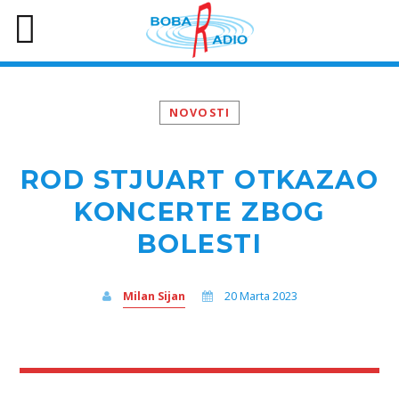
NOVOSTI
ROD STJUART OTKAZAO
KONCERTE ZBOG
BOLESTI
Milan Sijan
20 Marta 2023