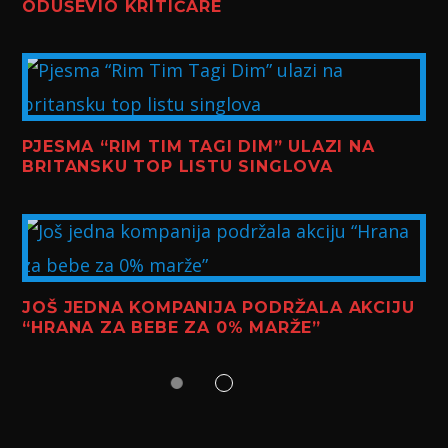
ODUŠEVIO KRITIČARE
PJESMA “RIM TIM TAGI DIM” ULAZI NA
BRITANSKU TOP LISTU SINGLOVA
JOŠ JEDNA KOMPANIJA PODRŽALA AKCIJU
“HRANA ZA BEBE ZA 0% MARŽE”