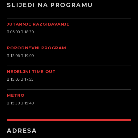
SLIJEDI NA PROGRAMU
JUTARNJE RAZGIBAVANJE
06:00
18:30
POPODNEVNI PROGRAM
12:06
19:00
NEDELJNI TIME OUT
15:05
17:55
METRO
15:30
15:40
ADRESA