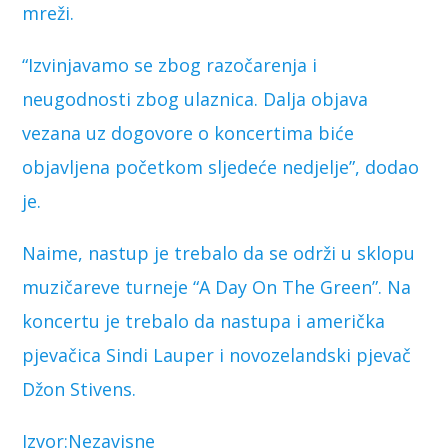
mreži.
“Izvinjavamo se zbog razočarenja i
neugodnosti zbog ulaznica. Dalja objava
vezana uz dogovore o koncertima biće
objavljena početkom sljedeće nedjelje”, dodao
je.
Naime, nastup je trebalo da se održi u sklopu
muzičareve turneje “A Day On The Green”. Na
koncertu je trebalo da nastupa i američka
pjevačica Sindi Lauper i novozelandski pjevač
Džon Stivens.
Izvor:Nezavisne