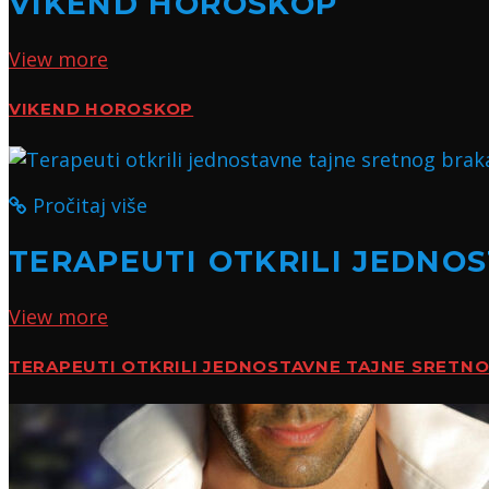
VIKEND HOROSKOP
View more
VIKEND HOROSKOP
Pročitaj više
TERAPEUTI OTKRILI JEDNO
View more
TERAPEUTI OTKRILI JEDNOSTAVNE TAJNE SRETN