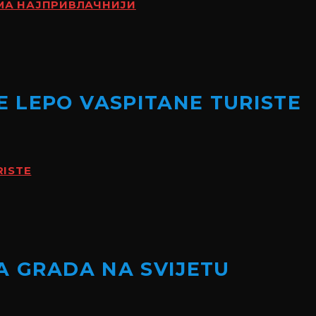
АМА НАЈПРИВЛАЧНИЈИ
 LEPO VASPITANE TURISTE
RISTE
A GRADA NA SVIJETU