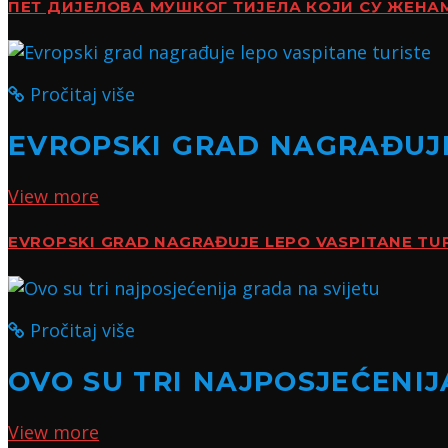
ПЕТ ДИЈЕЛОВА МУШКОГ ТИЈЕЛА КОЈИ СУ ЖЕН
Pročitaj više
EVROPSKI GRAD NAGRAĐUJE
View more
EVROPSKI GRAD NAGRAĐUJE LEPO VASPITANE TU
Pročitaj više
OVO SU TRI NAJPOSJEĆENIJ
View more