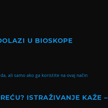
DOLAZI U BIOSKOPE
SREĆU? ISTRAŽIVANJE KAŽE –