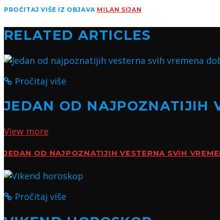
PROČITAJ VIŠE IZ OBJAVA
MILAN SIJAN
RELATED ARTICLES
Pročitaj više
JEDAN OD NAJPOZNATIJIH 
View more
JEDAN OD NAJPOZNATIJIH VESTERNA SVIH VREM
Pročitaj više