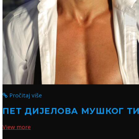
Pročitaj više
ПЕТ ДИЈЕЛОВА МУШКОГ Т
View more