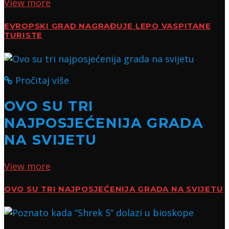
View more
EVROPSKI GRAD NAGRAĐUJE LEPO VASPITANE
TURISTE
Pročitaj više
OVO SU TRI
NAJPOSJEĆENIJA GRADA
NA SVIJETU
View more
OVO SU TRI NAJPOSJEĆENIJA GRADA NA SVIJETU