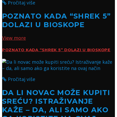
Pročitaj više
POZNATO KADA “SHREK 5”
DOLAZI U BIOSKOPE
View more
POZNATO KADA “SHREK 5” DOLAZI U BIOSKOPE
Pročitaj više
DA LI NOVAC MOŽE KUPITI
SREĆU? ISTRAŽIVANJE
KAŽE – DA, ALI SAMO AKO