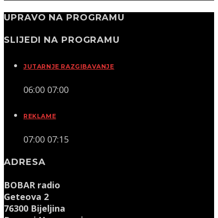
UPRAVO NA PROGRAMU
SLIJEDI NA PROGRAMU
JUTARNJE RAZGIBAVANJE
06:00
07:00
REKLAME
07:00
07:15
ADRESA
BOBAR radio
Geteova 2
76300 Bijeljina