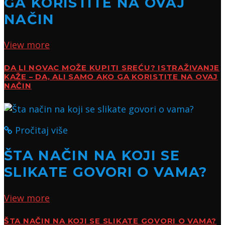
GA KORISTITE NA OVAJ
NAČIN
View more
DA LI NOVAC MOŽE KUPITI SREĆU? ISTRAŽIVANJE
KAŽE – DA, ALI SAMO AKO GA KORISTITE NA OVAJ
NAČIN
Pročitaj više
ŠTA NAČIN NA KOJI SE
SLIKATE GOVORI O VAMA?
View more
ŠTA NAČIN NA KOJI SE SLIKATE GOVORI O VAMA?