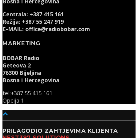
Bosna i Hercegovina
Centrala: +387 415 161
Režija: +387 55 247 919
E-MAIL: office@radiobobar.com
MARKETING
BOBAR Radio
Geteova 2
76300 Bijeljina
Bosna i Hercegovina
tel:+387 55 415 161
Opcija 1
PRILAGODIO ZAHTJEVIMA KLIJENTA
NEST387 SOLUTIONS