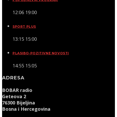
12:06
19:00
SPORT PLUS
13:15
15:00
PLASIBO-POZITIVNE NOVOSTI
14:55
15:05
ADRESA
BOBAR radio
Geteova 2
76300 Bijeljina
Bosna i Hercegovina