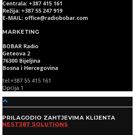
Centrala: +387 415 161
Režija: +387 55 247 919
E-MAIL: office@radiobobar.com
MARKETING
BOBAR Radio
Geteova 2
76300 Bijeljina
Bosna i Hercegovina
tel:+387 55 415 161
Opcija 1
PRILAGODIO ZAHTJEVIMA KLIJENTA
NEST387 SOLUTIONS