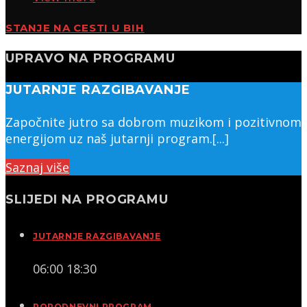
STANJE NA CESTI U BIH
UPRAVO NA PROGRAMU
JUTARNJE RAZGIBAVANJE
Započnite jutro sa dobrom muzikom i pozitivnom
energijom uz naš jutarnji program.[...]
Saznaj više
SLIJEDI NA PROGRAMU
JUTARNJE RAZGIBAVANJE
06:00
18:30
POPODNEVNI PROGRAM