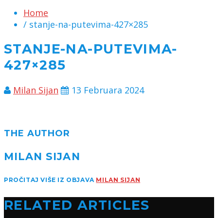
Home
/ stanje-na-putevima-427×285
STANJE-NA-PUTEVIMA-
427×285
Milan Sijan
13 Februara 2024
THE AUTHOR
MILAN SIJAN
PROČITAJ VIŠE IZ OBJAVA
MILAN SIJAN
RELATED ARTICLES