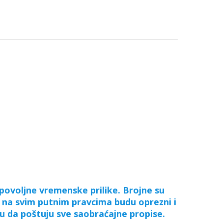
povoljne vremenske prilike. Brojne su
a na svim putnim pravcima budu oprezni i
u da poštuju sve saobraćajne propise.