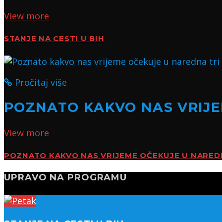
View more
STANJE NA CESTI U BIH
Pročitaj više
POZNATO KAKVO NAS VRIJE
View more
POZNATO KAKVO NAS VRIJEME OČEKUJE U NARED
UPRAVO NA PROGRAMU