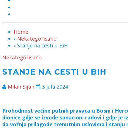
MARKETING
KONTAKT
CHAT
Home
/
Nekategorisano
/ Stanje na cesti u BiH
Nekategorisano
STANJE NA CESTI U BIH
Milan Sijan
3 Jula 2024
Prohodnost većine putnih pravaca u Bosni i Herce
dionice gdje se izvode sanacioni radovi i gdje j
da vožnju prilagode trenutnim uslovima i stanju 