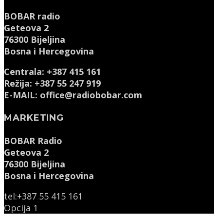
BOBAR radio
Geteova 2
76300 Bijeljina
Bosna i Hercegovina
Centrala: +387 415 161
Režija: +387 55 247 919
E-MAIL: office@radiobobar.com
MARKETING
BOBAR Radio
Geteova 2
76300 Bijeljina
Bosna i Hercegovina
tel:+387 55 415 161
Opcija 1