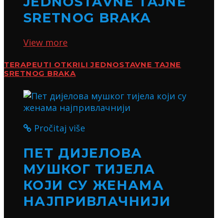
JEDNOSTAVNE TAJNE
SRETNOG BRAKA
View more
TERAPEUTI OTKRILI JEDNOSTAVNE TAJNE
SRETNOG BRAKA
Pročitaj više
ПЕТ ДИЈЕЛОВА
МУШКОГ ТИЈЕЛА
КОЈИ СУ ЖЕНАМА
НАЈПРИВЛАЧНИЈИ