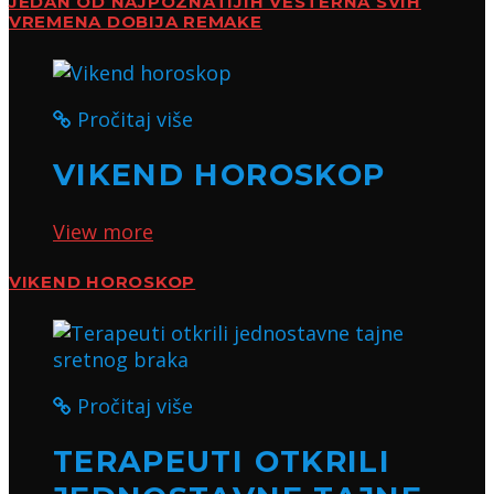
JEDAN OD NAJPOZNATIJIH VESTERNA SVIH
VREMENA DOBIJA REMAKE
Pročitaj više
VIKEND HOROSKOP
View more
VIKEND HOROSKOP
Pročitaj više
TERAPEUTI OTKRILI