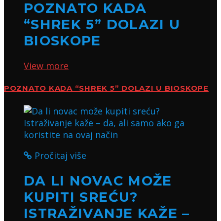
POZNATO KADA
“SHREK 5” DOLAZI U
BIOSKOPE
View more
POZNATO KADA “SHREK 5” DOLAZI U BIOSKOPE
Pročitaj više
DA LI NOVAC MOŽE
KUPITI SREĆU?
ISTRAŽIVANJE KAŽE –