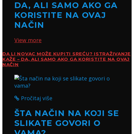
DA, ALI SAMO AKO GA
KORISTITE NA OVAJ
NAČIN
View more
DA LI NOVAC MOŽE KUPITI SREĆU? ISTRAŽIVANJE
KAŽE – DA, ALI SAMO AKO GA KORISTITE NA OVAJ
NAČIN
Pročitaj više
ŠTA NAČIN NA KOJI SE
SLIKATE GOVORI O
VAMA?