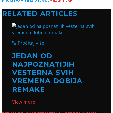
PROČITAJ VIŠE IZ OBJAVA
MILAN SIJAN
RELATED ARTICLES
Pročitaj više
JEDAN OD
NAJPOZNATIJIH
VESTERNA SVIH
VREMENA DOBIJA
REMAKE
View more