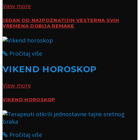
View more
JEDAN OD NAJPOZNATIJIH VESTERNA SVIH
VREMENA DOBIJA REMAKE
Pročitaj više
VIKEND HOROSKOP
View more
VIKEND HOROSKOP
Pročitaj više