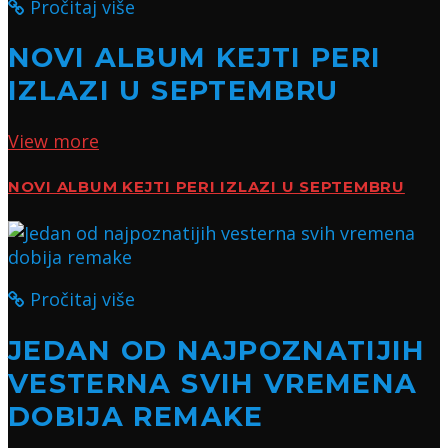
Pročitaj više
NOVI ALBUM KEJTI PERI
IZLAZI U SEPTEMBRU
View more
NOVI ALBUM KEJTI PERI IZLAZI U SEPTEMBRU
Pročitaj više
JEDAN OD NAJPOZNATIJIH
VESTERNA SVIH VREMENA
DOBIJA REMAKE