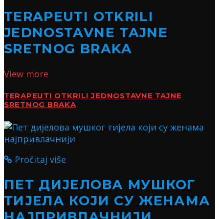
TERAPEUTI OTKRILI
JEDNOSTAVNE TAJNE
SRETNOG BRAKA
View more
TERAPEUTI OTKRILI JEDNOSTAVNE TAJNE
SRETNOG BRAKA
Pročitaj više
ПЕТ ДИЈЕЛОВА МУШКОГ
ТИЈЕЛА КОЈИ СУ ЖЕНАМА
НАЈПРИВЛАЧНИЈИ