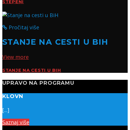
STEPENI
Pročitaj više
STANJE NA CESTI U BIH
View more
STANJE NA CESTI U BIH
UPRAVO NA PROGRAMU
KLOVN
[...]
Saznaj više