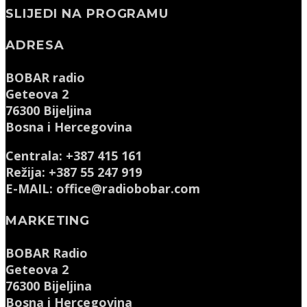
SLIJEDI NA PROGRAMU
ADRESA
BOBAR radio
Geteova 2
76300 Bijeljina
Bosna i Hercegovina
Centrala: +387 415 161
Režija: +387 55 247 919
E-MAIL: office@radiobobar.com
MARKETING
BOBAR Radio
Geteova 2
76300 Bijeljina
Bosna i Hercegovina