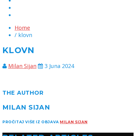
MARKETING
KONTAKT
CHAT
Home
/ klovn
KLOVN
Milan Sijan
3 Juna 2024
THE AUTHOR
MILAN SIJAN
PROČITAJ VIŠE IZ OBJAVA
MILAN SIJAN