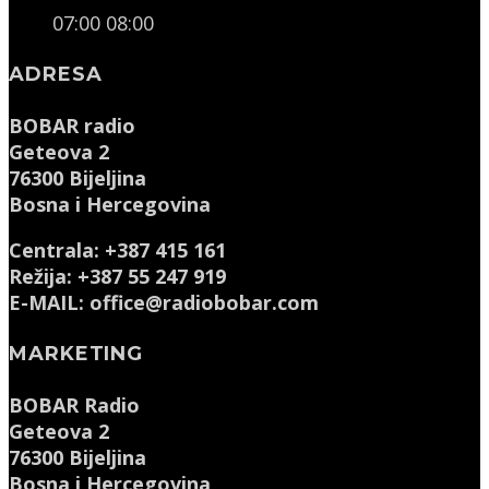
07:00
08:00
ADRESA
BOBAR radio
Geteova 2
76300 Bijeljina
Bosna i Hercegovina
Centrala: +387 415 161
Režija: +387 55 247 919
E-MAIL: office@radiobobar.com
MARKETING
BOBAR Radio
Geteova 2
76300 Bijeljina
Bosna i Hercegovina