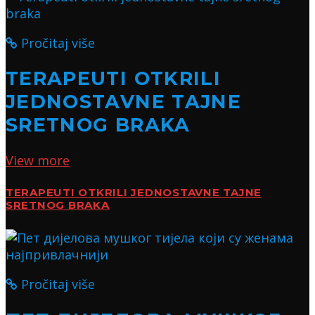
Pročitaj više
TERAPEUTI OTKRILI
JEDNOSTAVNE TAJNE
SRETNOG BRAKA
View more
TERAPEUTI OTKRILI JEDNOSTAVNE TAJNE
SRETNOG BRAKA
Pročitaj više