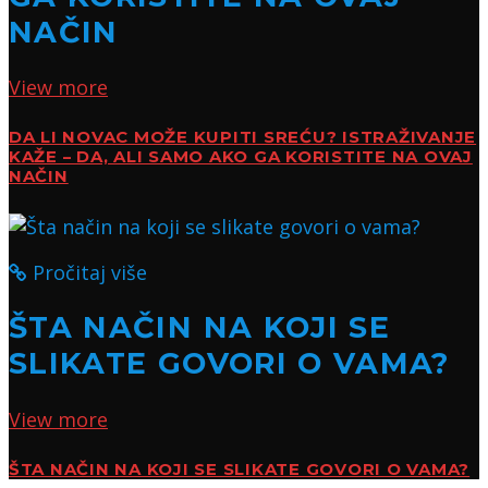
NAČIN
View more
DA LI NOVAC MOŽE KUPITI SREĆU? ISTRAŽIVANJE
KAŽE – DA, ALI SAMO AKO GA KORISTITE NA OVAJ
NAČIN
Pročitaj više
ŠTA NAČIN NA KOJI SE
SLIKATE GOVORI O VAMA?
View more
ŠTA NAČIN NA KOJI SE SLIKATE GOVORI O VAMA?