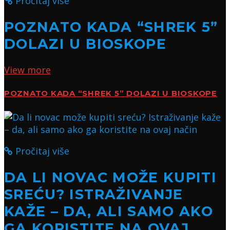
Pročitaj više
POZNATO KADA “SHREK 5”
DOLAZI U BIOSKOPE
View more
POZNATO KADA “SHREK 5” DOLAZI U BIOSKOPE
Pročitaj više
DA LI NOVAC MOŽE KUPITI
SREĆU? ISTRAŽIVANJE
KAŽE – DA, ALI SAMO AKO
GA KORISTITE NA OVAJ