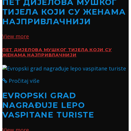
ПЕТ ДИЈЕЛОВА МУШКОГ
ТИЈЕЛА КОЈИ СУ ЖЕНАМА
НАЈПРИВЛАЧНИЈИ
View more
ПЕТ ДИЈЕЛОВА МУШКОГ ТИЈЕЛА КОЈИ СУ
ЖЕНАМА НАЈПРИВЛАЧНИЈИ
Pročitaj više
EVROPSKI GRAD
NAGRAĐUJE LEPO
VASPITANE TURISTE
View more