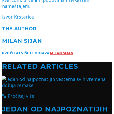
nameštajem.
Izvor Krstarica
THE AUTHOR
MILAN SIJAN
PROČITAJ VIŠE IZ OBJAVA
MILAN SIJAN
RELATED ARTICLES
Pročitaj više
JEDAN OD NAJPOZNATIJIH