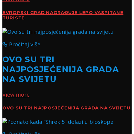
EVROPSKI GRAD NAGRAĐUJE LEPO VASPITANE
TURISTE
Pročitaj više
OVO SU TRI
NAJPOSJEĆENIJA GRADA
NA SVIJETU
View more
OVO SU TRI NAJPOSJEĆENIJA GRADA NA SVIJETU