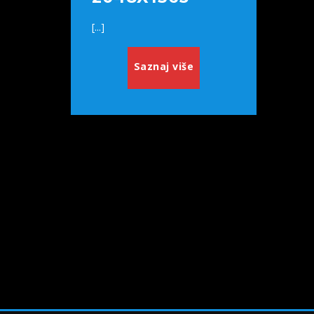
[...]
Saznaj više