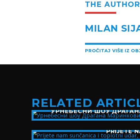
THE AUTHO
MILAN SIJ
PROČITAJ VIŠE IZ O
RELATED ARTIC
УРНЕБЕСНИ ШОУ ДРАГАН
PRIJETE N