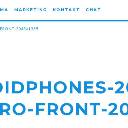
AMA
MARKETING
KONTAKT
CHAT
-FRONT-2048×1365
IDPHONES-2
PRO-FRONT-20