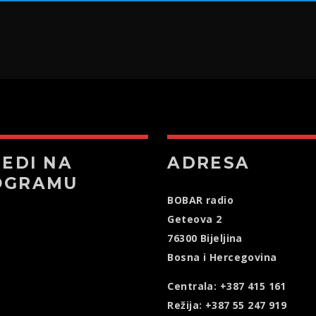
JEDI NA
ADRESA
OGRAMU
BOBAR radio
Geteova 2
76300 Bijeljina
Bosna i Hercegovina
Centrala: +387 415 161
Režija: +387 55 247 919