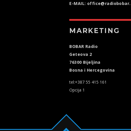
E-MAIL: office@radiobobar
MARKETING
BOBAR Radio
Geteova 2
76300 Bijeljina
Bosna i Hercegovina
tel:+387 55 415 161
Opcija 1