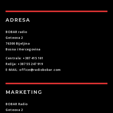
ADRESA
BOBAR radio
Geteova 2
76300 Bijeljina
Bosna i Hercegovina
Centrala: +387 415 161
Režija: +387 55 247 919
E-MAIL: office@radiobobar.com
MARKETING
BOBAR Radio
Geteova 2