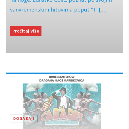
vanvremenskim hitovima poput “Ti […]
Pročitaj više
DOGAĐAJI