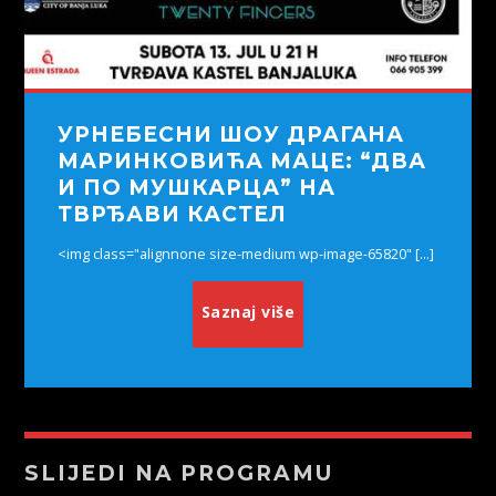
УРНЕБЕСНИ ШОУ ДРАГАНА
МАРИНКОВИЋА МАЦЕ: “ДВА
И ПО МУШКАРЦА” НА
ТВРЂАВИ КАСТЕЛ
<img class="alignnone size-medium wp-image-65820" [...]
Saznaj više
SLIJEDI NA PROGRAMU