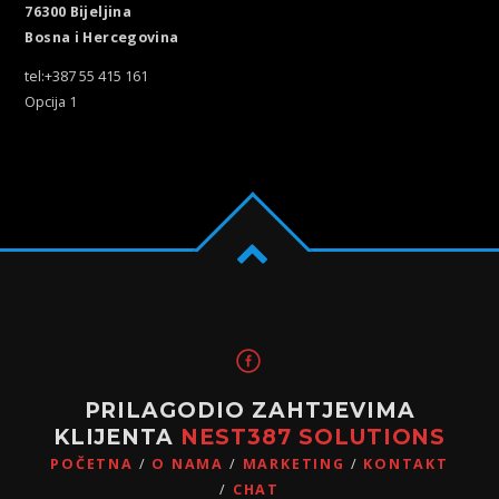
76300 Bijeljina
Bosna i Hercegovina
tel:+387 55 415 161
Opcija 1
PRILAGODIO ZAHTJEVIMA
KLIJENTA
NEST387 SOLUTIONS
POČETNA
O NAMA
MARKETING
KONTAKT
CHAT