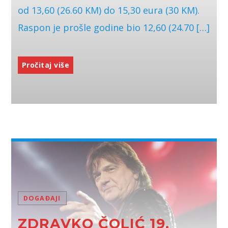
od 13,60 (26.60 KM) do 15,30 eura (30 KM).
Raspon je prošle godine bio 12,60 (24.70 […]
Pročitaj više
DOGAĐAJI
ZDRAVKO ČOLIĆ 19.