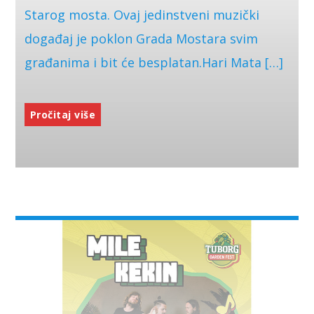
Starog mosta. Ovaj jedinstveni muzički
događaj je poklon Grada Mostara svim
građanima i bit će besplatan.Hari Mata […]
Pročitaj više