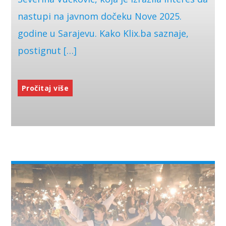
nastupi na javnom dočeku Nove 2025.
godine u Sarajevu. Kako Klix.ba saznaje,
postignut […]
Pročitaj više