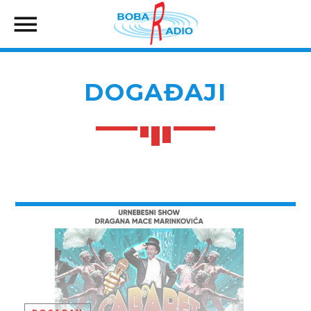
DOGAĐAJI