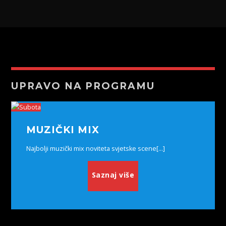
UPRAVO NA PROGRAMU
MUZIČKI MIX
Najbolji muzički mix noviteta svjetske scene[...]
Saznaj više