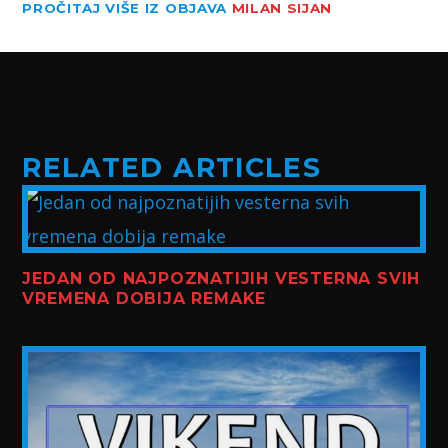
PROČITAJ VIŠE IZ OBJAVA
MILAN SIJAN
RELATED ARTICLES
JEDAN OD NAJPOZNATIJIH VESTERNA SVIH
VREMENA DOBIJA REMAKE