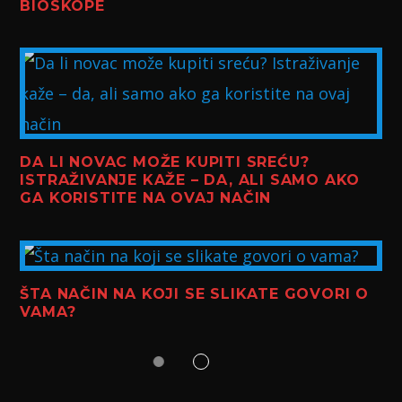
BIOSKOPE
DA LI NOVAC MOŽE KUPITI SREĆU?
ISTRAŽIVANJE KAŽE – DA, ALI SAMO AKO
GA KORISTITE NA OVAJ NAČIN
ŠTA NAČIN NA KOJI SE SLIKATE GOVORI O
VAMA?