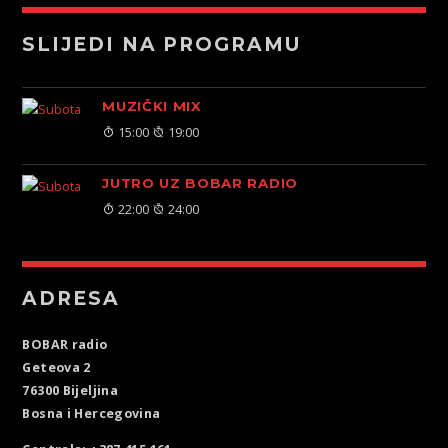
SLIJEDI NA PROGRAMU
MUZIČKI MIX
15:00
19:00
JUTRO UZ BOBAR RADIO
22:00
24:00
ADRESA
BOBAR radio
Geteova 2
76300 Bijeljina
Bosna i Hercegovina