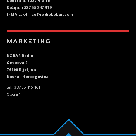
Centrala: +387 415 161
Režija: +387 55 247 919
E-MAIL: office@radiobobar.com
MARKETING
BOBAR Radio
Geteova 2
76300 Bijeljina
Bosna i Hercegovina
tel:+387 55 415 161
Opcija 1