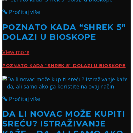
Pročitaj više
POZNATO KADA “SHREK 5”
DOLAZI U BIOSKOPE
View more
POZNATO KADA “SHREK 5” DOLAZI U BIOSKOPE
Pročitaj više
DA LI NOVAC MOŽE KUPITI
SREĆU? ISTRAŽIVANJE