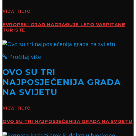
View more
EVROPSKI GRAD NAGRAĐUJE LEPO VASPITANE
TURISTE
Pročitaj više
OVO SU TRI
NAJPOSJEĆENIJA GRADA
NA SVIJETU
View more
OVO SU TRI NAJPOSJEĆENIJA GRADA NA SVIJETU