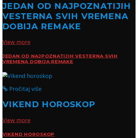
JEDAN OD NAJPOZNATIJIH
VESTERNA SVIH VREMENA
DOBIJA REMAKE
View more
JEDAN OD NAJPOZNATIJIH VESTERNA SVIH
VREMENA DOBIJA REMAKE
Pročitaj više
VIKEND HOROSKOP
View more
VIKEND HOROSKOP