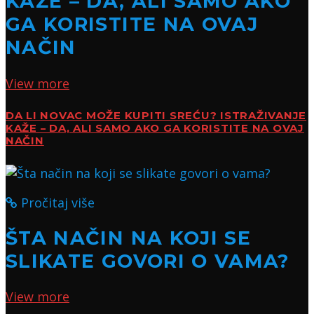
KAŽE – DA, ALI SAMO AKO
GA KORISTITE NA OVAJ
NAČIN
View more
DA LI NOVAC MOŽE KUPITI SREĆU? ISTRAŽIVANJE
KAŽE – DA, ALI SAMO AKO GA KORISTITE NA OVAJ
NAČIN
Pročitaj više
ŠTA NAČIN NA KOJI SE
SLIKATE GOVORI O VAMA?
View more