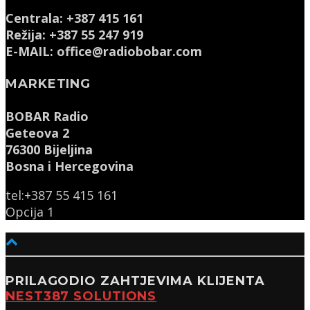
Centrala: +387 415 161
Režija: +387 55 247 919
E-MAIL: office@radiobobar.com
MARKETING
BOBAR Radio
Geteova 2
76300 Bijeljina
Bosna i Hercegovina
tel:+387 55 415 161
Opcija 1
PRILAGODIO ZAHTJEVIMA KLIJENTA
NEST387 SOLUTIONS