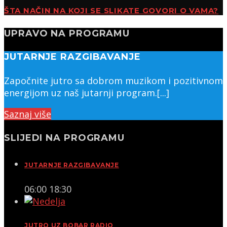
ŠTA NAČIN NA KOJI SE SLIKATE GOVORI O VAMA?
UPRAVO NA PROGRAMU
JUTARNJE RAZGIBAVANJE
Započnite jutro sa dobrom muzikom i pozitivnom
energijom uz naš jutarnji program.[...]
Saznaj više
SLIJEDI NA PROGRAMU
JUTARNJE RAZGIBAVANJE
06:00
18:30
JUTRO UZ BOBAR RADIO