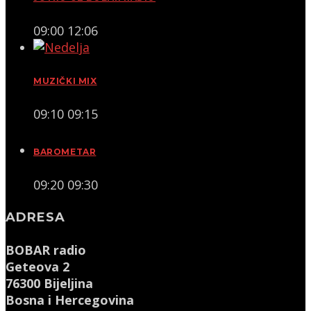
09:00
12:06
MUZIČKI MIX
09:10
09:15
BAROMETAR
09:20
09:30
ADRESA
BOBAR radio
Geteova 2
76300 Bijeljina
Bosna i Hercegovina