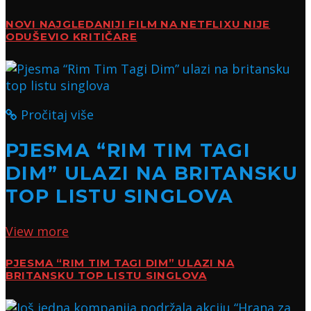
NOVI NAJGLEDANIJI FILM NA NETFLIXU NIJE
ODUŠEVIO KRITIČARE
Pročitaj više
PJESMA “RIM TIM TAGI
DIM” ULAZI NA BRITANSKU
TOP LISTU SINGLOVA
View more
PJESMA “RIM TIM TAGI DIM” ULAZI NA
BRITANSKU TOP LISTU SINGLOVA