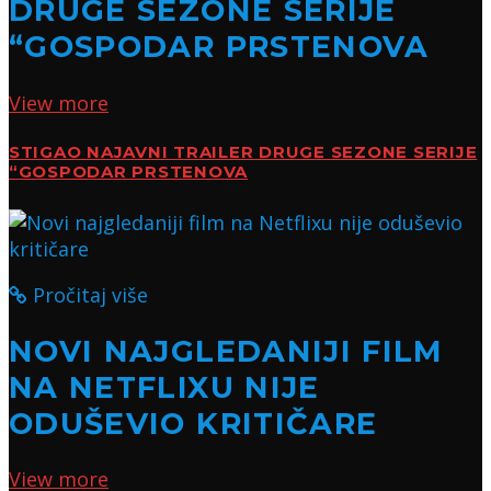
DRUGE SEZONE SERIJE
“GOSPODAR PRSTENOVA
View more
STIGAO NAJAVNI TRAILER DRUGE SEZONE SERIJE
“GOSPODAR PRSTENOVA
Pročitaj više
NOVI NAJGLEDANIJI FILM
NA NETFLIXU NIJE
ODUŠEVIO KRITIČARE
View more