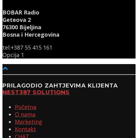
BOBAR Radio
Geteova 2
76300 Bijeljina
Bosna i Hercegovina
tel:+387 55 415 161
Opcija 1
PRILAGODIO ZAHTJEVIMA KLIJENTA
NEST387 SOLUTIONS
Početna
O nama
Marketing
Kontakt
CHAT