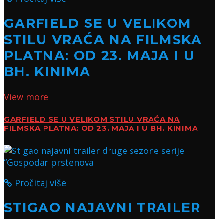
GARFIELD SE U VELIKOM
STILU VRAĆA NA FILMSKA
PLATNA: OD 23. MAJA I U
BH. KINIMA
View more
GARFIELD SE U VELIKOM STILU VRAĆA NA
FILMSKA PLATNA: OD 23. MAJA I U BH. KINIMA
Pročitaj više
STIGAO NAJAVNI TRAILER