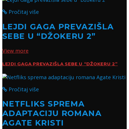
Pročitaj više
LEJDI GAGA PREVAZIŠLA
SEBE U “DŽOKERU 2”
View more
LEJDI GAGA PREVAZIŠLA SEBE U “DŽOKERU 2”
Pročitaj više
NETFLIKS SPREMA
ADAPTACIJU ROMANA
AGATE KRISTI