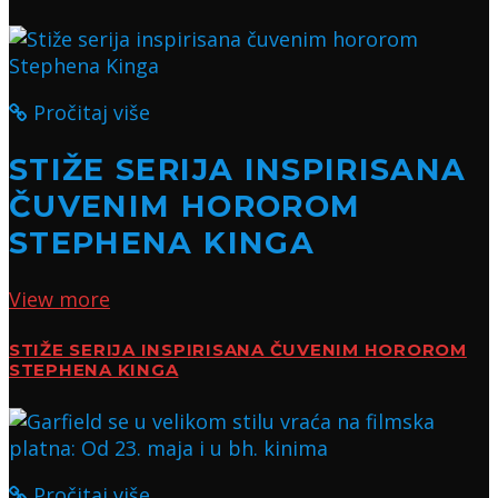
Pročitaj više
STIŽE SERIJA INSPIRISANA
ČUVENIM HOROROM
STEPHENA KINGA
View more
STIŽE SERIJA INSPIRISANA ČUVENIM HOROROM
STEPHENA KINGA
Pročitaj više