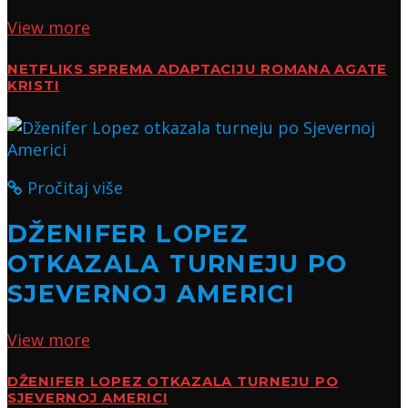
View more
NETFLIKS SPREMA ADAPTACIJU ROMANA AGATE
KRISTI
Pročitaj više
DŽENIFER LOPEZ
OTKAZALA TURNEJU PO
SJEVERNOJ AMERICI
View more
DŽENIFER LOPEZ OTKAZALA TURNEJU PO
SJEVERNOJ AMERICI