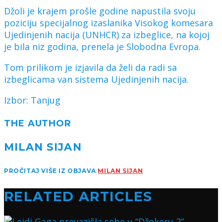
Džoli je krajem prošle godine napustila svoju
poziciju specijalnog izaslanika Visokog komesara
Ujedinjenih nacija (UNHCR) za izbeglice, na kojoj
je bila niz godina, prenela je Slobodna Evropa.
Tom prilikom je izjavila da želi da radi sa
izbeglicama van sistema Ujedinjenih nacija.
Izbor: Tanjug
THE AUTHOR
MILAN SIJAN
PROČITAJ VIŠE IZ OBJAVA
MILAN SIJAN
RELATED ARTICLES