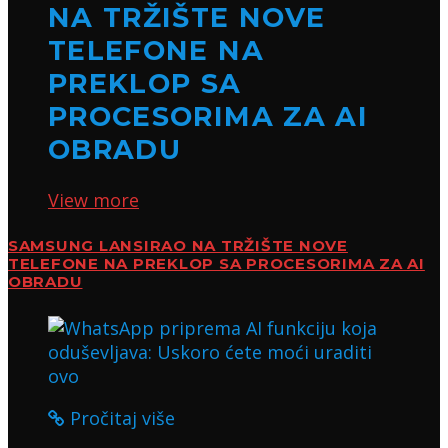
NA TRŽIŠTE NOVE
TELEFONE NA
PREKLOP SA
PROCESORIMA ZA AI
OBRADU
View more
SAMSUNG LANSIRAO NA TRŽIŠTE NOVE
TELEFONE NA PREKLOP SA PROCESORIMA ZA AI
OBRADU
Pročitaj više