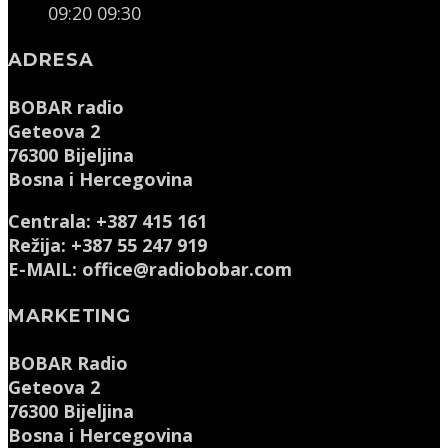
09:20
09:30
ADRESA
BOBAR radio
Geteova 2
76300 Bijeljina
Bosna i Hercegovina
Centrala: +387 415 161
Režija: +387 55 247 919
E-MAIL: office@radiobobar.com
MARKETING
BOBAR Radio
Geteova 2
76300 Bijeljina
Bosna i Hercegovina