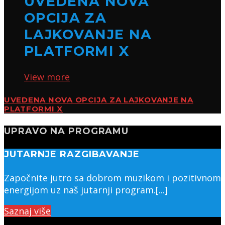
UVEDENA NOVA
OPCIJA ZA
LAJKOVANJE NA
PLATFORMI X
View more
UVEDENA NOVA OPCIJA ZA LAJKOVANJE NA
PLATFORMI X
UPRAVO NA PROGRAMU
JUTARNJE RAZGIBAVANJE
Započnite jutro sa dobrom muzikom i pozitivnom
energijom uz naš jutarnji program.[...]
Saznaj više