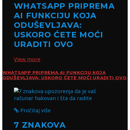
WHATSAPP PRIPREMA
AI FUNKCIJU KOJA
ODUŠEVLJAVA:
USKORO ĆETE MOĆI
URADITI OVO
View more
WHATSAPP PRIPREMA AI FUNKCIJU KOJA
ODUŠEVLJAVA: USKORO ĆETE MOĆI URADITI OVO
Pročitaj više
7 ZNAKOVA