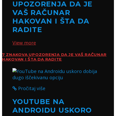
UPOZORENJA DA JE
VAŠ RAČUNAR
HAKOVAN I ŠTA DA
RADITE
View more
7 ZNAKOVA UPOZORENJA DA JE VAŠ RAČUNAR
HAKOVAN I ŠTA DA RADITE
Pročitaj više
YOUTUBE NA
ANDROIDU USKORO