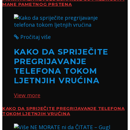
MANE PAMETNOG PRSTENA
Pročitaj više
KAKO DA SPRIJEČITE
PREGRIJAVANJE
TELEFONA TOKOM
LJETNJIH VRUĆINA
View more
KAKO DA SPRIJEČITE PREGRIJAVANJE TELEFONA
TOKOM LJETNJIH VRUĆINA