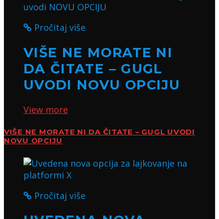
Pročitaj više
VIŠE NE MORATE NI
DA ČITATE – GUGL
UVODI NOVU OPCIJU
View more
VIŠE NE MORATE NI DA ČITATE – GUGL UVODI
NOVU OPCIJU
Pročitaj više