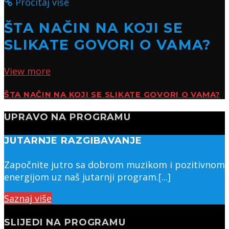
Pročitaj više
ŠTA NAČIN NA KOJI SE
SLIKATE GOVORI O VAMA?
View more
ŠTA NAČIN NA KOJI SE SLIKATE GOVORI O VAMA?
UPRAVO NA PROGRAMU
JUTARNJE RAZGIBAVANJE
Započnite jutro sa dobrom muzikom i pozitivnom
energijom uz naš jutarnji program.[...]
Saznaj više
SLIJEDI NA PROGRAMU