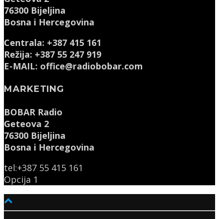
76300 Bijeljina
Bosna i Hercegovina
Centrala: +387 415 161
Režija: +387 55 247 919
E-MAIL: office@radiobobar.com
MARKETING
BOBAR Radio
Geteova 2
76300 Bijeljina
Bosna i Hercegovina
tel:+387 55 415 161
Opcija 1