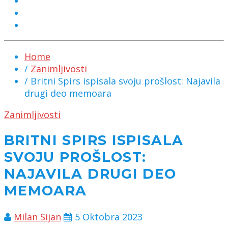
MARKETING
KONTAKT
CHAT
Home
/
Zanimljivosti
/ Britni Spirs ispisala svoju prošlost: Najavila
drugi deo memoara
Zanimljivosti
BRITNI SPIRS ISPISALA
SVOJU PROŠLOST:
NAJAVILA DRUGI DEO
MEMOARA
Milan Sijan
5 Oktobra 2023