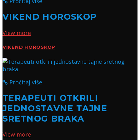
Pročitaj više
VIKEND HOROSKOP
View more
VIKEND HOROSKOP
Pročitaj više
TERAPEUTI OTKRILI
JEDNOSTAVNE TAJNE
SRETNOG BRAKA
View more