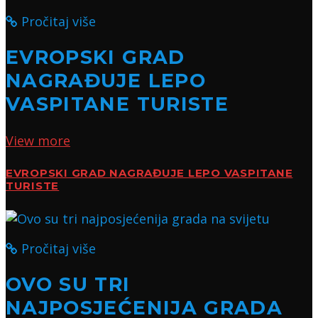
Pročitaj više
EVROPSKI GRAD
NAGRAĐUJE LEPO
VASPITANE TURISTE
View more
EVROPSKI GRAD NAGRAĐUJE LEPO VASPITANE
TURISTE
Pročitaj više
OVO SU TRI
NAJPOSJEĆENIJA GRADA