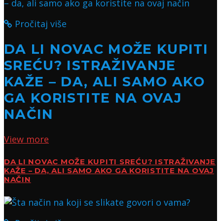
Pročitaj više
DA LI NOVAC MOŽE KUPITI
SREĆU? ISTRAŽIVANJE
KAŽE – DA, ALI SAMO AKO
GA KORISTITE NA OVAJ
NAČIN
View more
DA LI NOVAC MOŽE KUPITI SREĆU? ISTRAŽIVANJE
KAŽE – DA, ALI SAMO AKO GA KORISTITE NA OVAJ
NAČIN