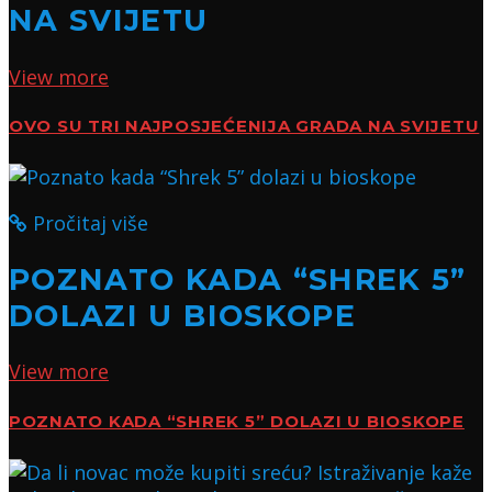
NA SVIJETU
View more
OVO SU TRI NAJPOSJEĆENIJA GRADA NA SVIJETU
Pročitaj više
POZNATO KADA “SHREK 5”
DOLAZI U BIOSKOPE
View more
POZNATO KADA “SHREK 5” DOLAZI U BIOSKOPE