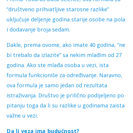
“društveno prihvatljive starosne razlike”
uključuje deljenje godina starije osobe na pola
i dodavanje broja sedam.
Dakle, prema ovome, ako imate 40 godina, “ne
bi trebalo da izlazite” sa nekim mlađim od 27
godina. Ako ste mlađa osoba u vezi, ista
formula funkcioniše za određivanje. Naravno,
ova formula je samo jedan od rezultata
istraživanja. Društvo je prilično podijeljeno po
pitanju toga da li su razlike u godinama zaista
važne u vezi.
Da li veza ima budućnost?