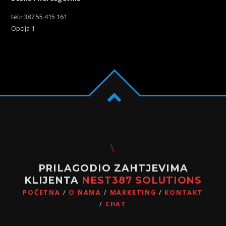
tel:+387 55 415 161
Opcija 1
PRILAGODIO ZAHTJEVIMA
KLIJENTA
NEST387 SOLUTIONS
POČETNA
O NAMA
MARKETING
KONTAKT
CHAT