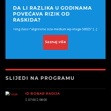
DA LI RAZLIKA U GODINAMA
POVEĆAVA RIZIK OD
RASKIDA?
<img class="alignnone size-medium wp-image-58925" [...]
Saznaj više
SLIJEDI NA PROGRAMU
ID BOBAR RADIJA
07:00
08:00