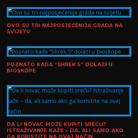
OVO SU TRI NAJPOSJEĆENIJA GRADA NA
SVIJETU
POZNATO KADA “SHREK 5” DOLAZI U
BIOSKOPE
DA LI NOVAC MOŽE KUPITI SREĆU?
ISTRAŽIVANJE KAŽE – DA, ALI SAMO AKO
GA KORISTITE NA OVAJ NAČIN