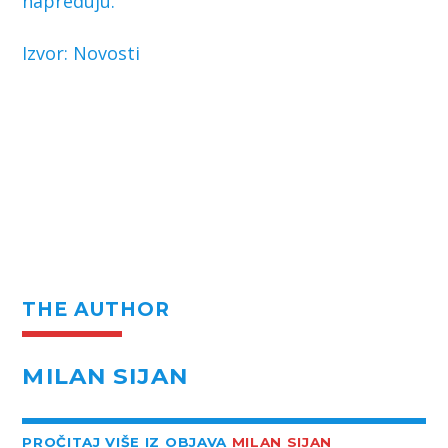
napreduju.
Izvor: Novosti
THE AUTHOR
MILAN SIJAN
PROČITAJ VIŠE IZ OBJAVA
MILAN SIJAN