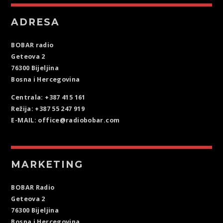
ADRESA
BOBAR radio
Geteova 2
76300 Bijeljina
Bosna i Hercegovina
Centrala: +387 415 161
Režija: +387 55 247 919
E-MAIL: office@radiobobar.com
MARKETING
BOBAR Radio
Geteova 2
76300 Bijeljina
Bosna i Hercegovina