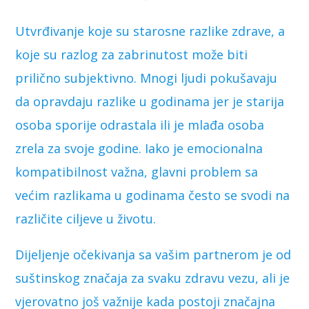
Utvrđivanje koje su starosne razlike zdrave, a
koje su razlog za zabrinutost može biti
prilično subjektivno. Mnogi ljudi pokušavaju
da opravdaju razlike u godinama jer je starija
osoba sporije odrastala ili je mlađa osoba
zrela za svoje godine. Iako je emocionalna
kompatibilnost važna, glavni problem sa
većim razlikama u godinama često se svodi na
različite ciljeve u životu.
Dijeljenje očekivanja sa vašim partnerom je od
suštinskog značaja za svaku zdravu vezu, ali je
vjerovatno još važnije kada postoji značajna