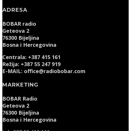
ADRESA
BOBAR radio
Geteova 2
76300 Bijeljina
Bosna i Hercegovina
Centrala: +387 415 161
Režija: +387 55 247 919
E-MAIL: office@radiobobar.com
MARKETING
BOBAR Radio
Geteova 2
76300 Bijeljina
Bosna i Hercegovina