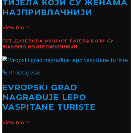
ТИЈЕЛА КОЈИ СУ ЖЕНАМА
НАЈПРИВЛАЧНИЈИ
View more
ПЕТ ДИЈЕЛОВА МУШКОГ ТИЈЕЛА КОЈИ СУ
ЖЕНАМА НАЈПРИВЛАЧНИЈИ
Pročitaj više
EVROPSKI GRAD
NAGRAĐUJE LEPO
VASPITANE TURISTE
View more