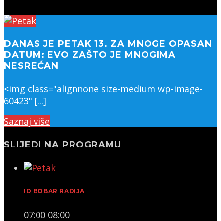
DANAS JE PETAK 13. ZA MNOGE OPASAN
DATUM: EVO ZAŠTO JE MNOGIMA
NESREĆAN
<img class="alignnone size-medium wp-image-
60423" [...]
Saznaj više
SLIJEDI NA PROGRAMU
ID BOBAR RADIJA
07:00
08:00