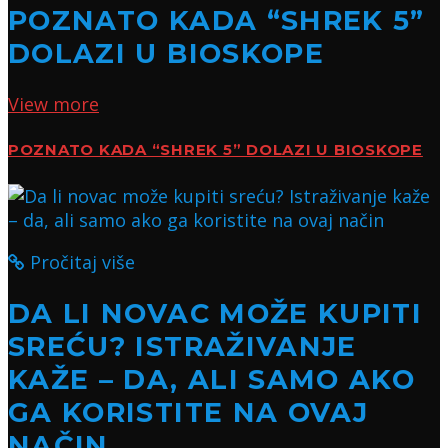
POZNATO KADA “SHREK 5”
DOLAZI U BIOSKOPE
View more
POZNATO KADA “SHREK 5” DOLAZI U BIOSKOPE
Pročitaj više
DA LI NOVAC MOŽE KUPITI
SREĆU? ISTRAŽIVANJE
KAŽE – DA, ALI SAMO AKO
GA KORISTITE NA OVAJ
NAČIN