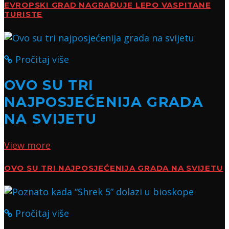
EVROPSKI GRAD NAGRAĐUJE LEPO VASPITANE
TURISTE
Pročitaj više
OVO SU TRI
NAJPOSJEĆENIJA GRADA
NA SVIJETU
View more
OVO SU TRI NAJPOSJEĆENIJA GRADA NA SVIJETU
Pročitaj više