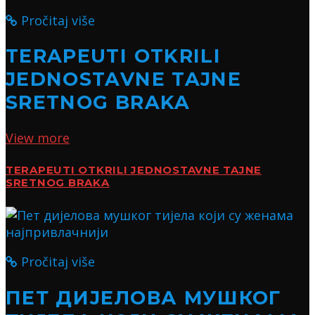
Pročitaj više
TERAPEUTI OTKRILI
JEDNOSTAVNE TAJNE
SRETNOG BRAKA
View more
TERAPEUTI OTKRILI JEDNOSTAVNE TAJNE
SRETNOG BRAKA
Pročitaj više
ПЕТ ДИЈЕЛОВА МУШКОГ