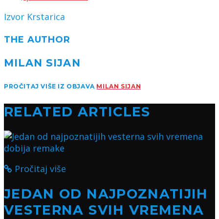
Izvor Krstarica
THE AUTHOR
MILAN SIJAN
PROČITAJ VIŠE IZ OBJAVA
MILAN SIJAN
RELATED ARTICLES
Pročitaj više
JEDAN OD NAJPOZNATIJIH
VESTERNA SVIH VREMENA