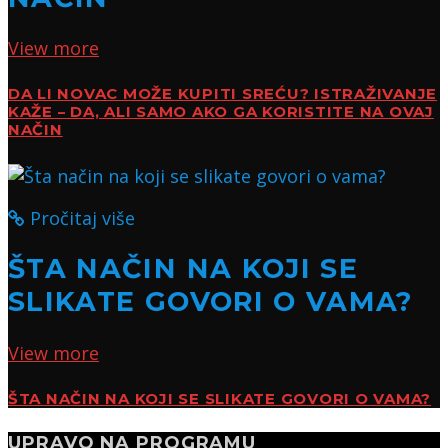
View more
DA LI NOVAC MOŽE KUPITI SREĆU? ISTRAŽIVANJE
KAŽE – DA, ALI SAMO AKO GA KORISTITE NA OVAJ
NAČIN
Pročitaj više
ŠTA NAČIN NA KOJI SE
SLIKATE GOVORI O VAMA?
View more
ŠTA NAČIN NA KOJI SE SLIKATE GOVORI O VAMA?
UPRAVO NA PROGRAMU