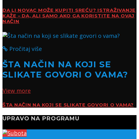
DA LI NOVAC MOŽE KUPITI SREĆU? ISTRAŽIVANJE
KAŽE – DA, ALI SAMO AKO GA KORISTITE NA OVAJ
NAČIN
Pročitaj više
ŠTA NAČIN NA KOJI SE
SLIKATE GOVORI O VAMA?
View more
ŠTA NAČIN NA KOJI SE SLIKATE GOVORI O VAMA?
UPRAVO NA PROGRAMU