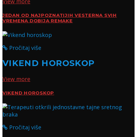
View more
JEDAN OD NAJPOZNATIJIH VESTERNA SVIH
VREMENA DOBIJA REMAKE
Pročitaj više
VIKEND HOROSKOP
View more
VIKEND HOROSKOP
Pročitaj više