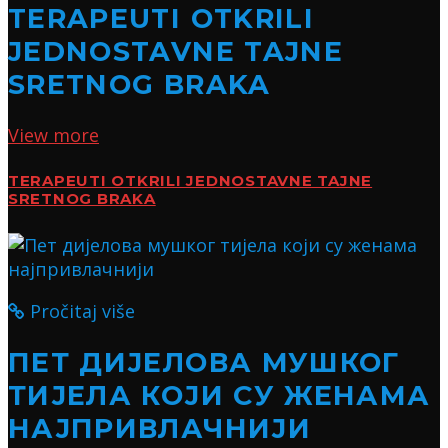
TERAPEUTI OTKRILI
JEDNOSTAVNE TAJNE
SRETNOG BRAKA
View more
TERAPEUTI OTKRILI JEDNOSTAVNE TAJNE
SRETNOG BRAKA
Pročitaj više
ПЕТ ДИЈЕЛОВА МУШКОГ
ТИЈЕЛА КОЈИ СУ ЖЕНАМА
НАЈПРИВЛАЧНИЈИ