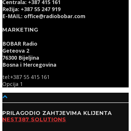
Centrala: +387 415 161
Režija: +387 55 247 919
E-MAIL: office@radiobobar.com
MARKETING
BOBAR Radio
Geteova 2
76300 Bijeljina
Bosna i Hercegovina
tel:+387 55 415 161
Opcija 1
PRILAGODIO ZAHTJEVIMA KLIJENTA
NEST387 SOLUTIONS