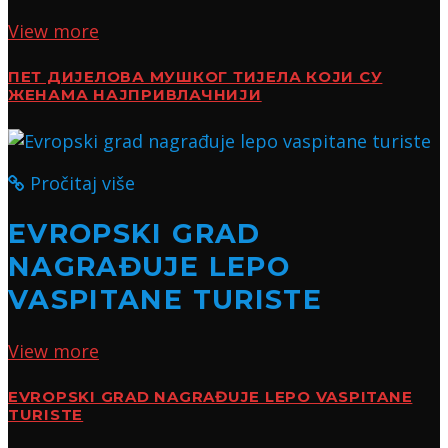
View more
ПЕТ ДИЈЕЛОВА МУШКОГ ТИЈЕЛА КОЈИ СУ
ЖЕНАМА НАЈПРИВЛАЧНИЈИ
Pročitaj više
EVROPSKI GRAD
NAGRAĐUJE LEPO
VASPITANE TURISTE
View more
EVROPSKI GRAD NAGRAĐUJE LEPO VASPITANE
TURISTE