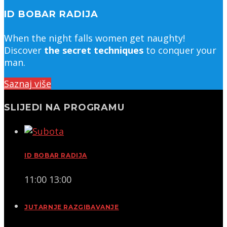
ID BOBAR RADIJA
When the night falls women get naughty!
Discover
the secret techniques
to conquer your
man.
Saznaj više
SLIJEDI NA PROGRAMU
ID BOBAR RADIJA
11:00
13:00
JUTARNJE RAZGIBAVANJE