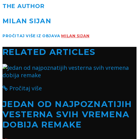
THE AUTHOR
MILAN SIJAN
PROČITAJ VIŠE IZ OBJAVA
MILAN SIJAN
RELATED ARTICLES
Pročitaj više
JEDAN OD NAJPOZNATIJIH
VESTERNA SVIH VREMENA
DOBIJA REMAKE