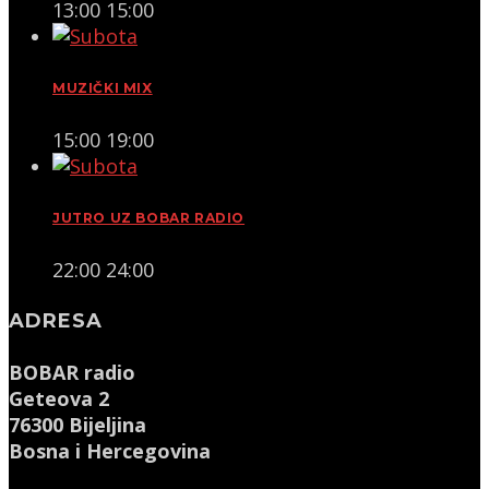
13:00
15:00
MUZIČKI MIX
15:00
19:00
JUTRO UZ BOBAR RADIO
22:00
24:00
ADRESA
BOBAR radio
Geteova 2
76300 Bijeljina
Bosna i Hercegovina