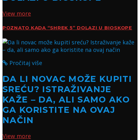
View more
POZNATO KADA “SHREK 5” DOLAZI U BIOSKOPE
Pročitaj više
DA LI NOVAC MOŽE KUPITI
SREĆU? ISTRAŽIVANJE
KAŽE – DA, ALI SAMO AKO
GA KORISTITE NA OVAJ
NAČIN
View more