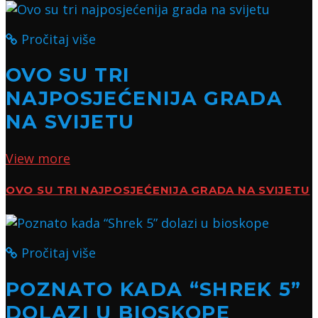
Pročitaj više
OVO SU TRI
NAJPOSJEĆENIJA GRADA
NA SVIJETU
View more
OVO SU TRI NAJPOSJEĆENIJA GRADA NA SVIJETU
Pročitaj više
POZNATO KADA “SHREK 5”
DOLAZI U BIOSKOPE