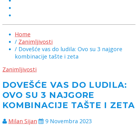
MARKETING
KONTAKT
CHAT
Home
/
Zanimljivosti
/ Dovešće vas do ludila: Ovo su 3 najgore
kombinacije tašte i zeta
Zanimljivosti
DOVEŠĆE VAS DO LUDILA:
OVO SU 3 NAJGORE
KOMBINACIJE TAŠTE I ZETA
Milan Sijan
9 Novembra 2023