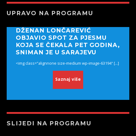
UPRAVO NA PROGRAMU
DŽENAN LONČAREVIĆ
OBJAVIO SPOT ZA PJESMU
KOJA SE ČEKALA PET GODINA,
SNIMAN JE U SARAJEVU
<img class="alignnone size-medium wp-image-63194" [...]
Saznaj više
SLIJEDI NA PROGRAMU