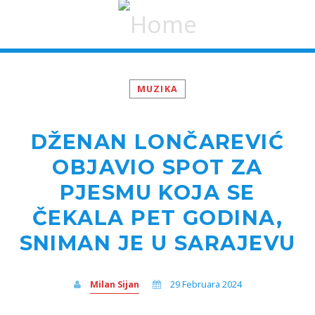
MUZIKA
DŽENAN LONČAREVIĆ
OBJAVIO SPOT ZA
PJESMU KOJA SE
ČEKALA PET GODINA,
SNIMAN JE U SARAJEVU
Milan Sijan
29 Februara 2024