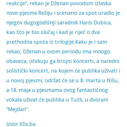
reakcije”, rekao je Dženan povodom izlaska
nove pjesme.Režiju i scenario za spot uradio je
njegov dugogodišnji saradnik Haris Dubica,
kao što je bio slučaj i kad je riječ o dva
prethodna spota iz trilogije.Kako je i sam
rekao, Dženan u ovom periodu ima mnogo
obaveza, očekuju ga brojni koncerti, a naredni
solistički koncert, na kojem će publika uživati i
u novoj pjesmi, održat će se u 8. marta u Nišu,
a 18. maja u pjesmama ovog fantastičnog
vokala uživat će publika u Tuzli, u dvorani
“Mejdan”.
Izvor Klix.ba