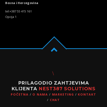
Bosna i Hercegovina
tel:+387 55 415 161
Opcija 1
PRILAGODIO ZAHTJEVIMA
KLIJENTA
NEST387 SOLUTIONS
POČETNA
O NAMA
MARKETING
KONTAKT
CHAT