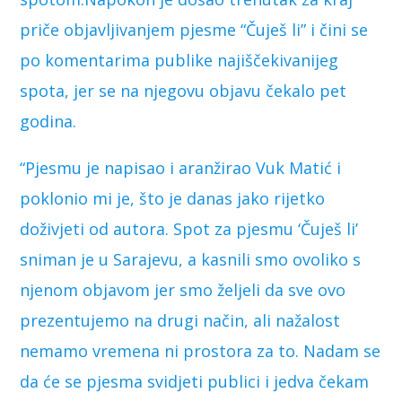
priče objavljivanjem pjesme “Čuješ li” i čini se
po komentarima publike najiščekivanijeg
spota, jer se na njegovu objavu čekalo pet
godina.
“Pjesmu je napisao i aranžirao Vuk Matić i
poklonio mi je, što je danas jako rijetko
doživjeti od autora. Spot za pjesmu ‘Čuješ li’
sniman je u Sarajevu, a kasnili smo ovoliko s
njenom objavom jer smo željeli da sve ovo
prezentujemo na drugi način, ali nažalost
nemamo vremena ni prostora za to. Nadam se
da će se pjesma svidjeti publici i jedva čekam