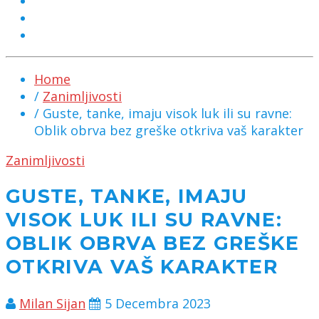
MARKETING
KONTAKT
CHAT
Home
/
Zanimljivosti
/ Guste, tanke, imaju visok luk ili su ravne:
Oblik obrva bez greške otkriva vaš karakter
Zanimljivosti
GUSTE, TANKE, IMAJU
VISOK LUK ILI SU RAVNE:
OBLIK OBRVA BEZ GREŠKE
OTKRIVA VAŠ KARAKTER
Milan Sijan
5 Decembra 2023