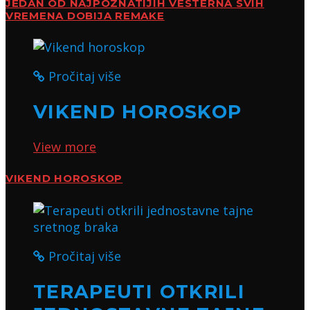
JEDAN OD NAJPOZNATIJIH VESTERNA SVIH
VREMENA DOBIJA REMAKE
Pročitaj više
VIKEND HOROSKOP
View more
VIKEND HOROSKOP
Pročitaj više
TERAPEUTI OTKRILI