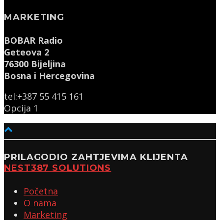
MARKETING
BOBAR Radio
Geteova 2
76300 Bijeljina
Bosna i Hercegovina
tel:+387 55 415 161
Opcija 1
PRILAGODIO ZAHTJEVIMA KLIJENTA
NEST387 SOLUTIONS
Početna
O nama
Marketing