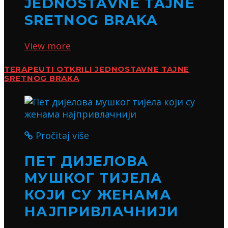
JEDNOSTAVNE TAJNE
SRETNOG BRAKA
View more
TERAPEUTI OTKRILI JEDNOSTAVNE TAJNE
SRETNOG BRAKA
Pročitaj više
ПЕТ ДИЈЕЛОВА
МУШКОГ ТИЈЕЛА
КОЈИ СУ ЖЕНАМА
НАЈПРИВЛАЧНИЈИ