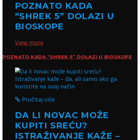
POZNATO KADA
“SHREK 5” DOLAZI U
BIOSKOPE
View more
POZNATO KADA “SHREK 5” DOLAZI U BIOSKOPE
Pročitaj više
DA LI NOVAC MOŽE
KUPITI SREĆU?
ISTRAŽIVANJE KAŽE –