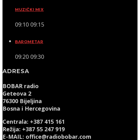
MUZIČKI MIX
09:10
09:15
BAROMETAR
09:20
09:30
ADRESA
BOBAR radio
Geteova 2
76300 Bijeljina
Bosna i Hercegovina
Centrala: +387 415 161
Režija: +387 55 247 919
E-MAIL: office@radiobobar.com