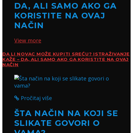
DA, ALI SAMO AKO GA
KORISTITE NA OVAJ
NAČIN
View more
DA LI NOVAC MOŽE KUPITI SREĆU? ISTRAŽIVANJE
KAŽE – DA, ALI SAMO AKO GA KORISTITE NA OVAJ
NAČIN
Pročitaj više
ŠTA NAČIN NA KOJI SE
SLIKATE GOVORI O
VAMA?