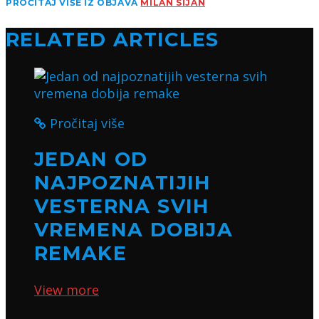
PROČITAJ VIŠE IZ OBJAVA
MILAN SIJAN
RELATED ARTICLES
Pročitaj više
JEDAN OD
NAJPOZNATIJIH
VESTERNA SVIH
VREMENA DOBIJA
REMAKE
View more