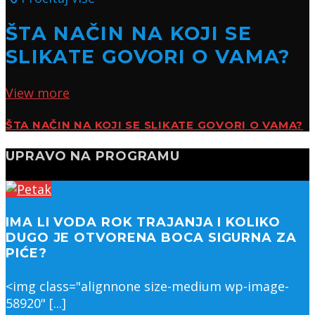
ŠTA NAČIN NA KOJI SE
SLIKATE GOVORI O VAMA?
View more
ŠTA NAČIN NA KOJI SE SLIKATE GOVORI O VAMA?
UPRAVO NA PROGRAMU
IMA LI VODA ROK TRAJANJA I KOLIKO
DUGO JE OTVORENA BOCA SIGURNA ZA
PIĆE?
<img class="alignnone size-medium wp-image-
58920" [...]