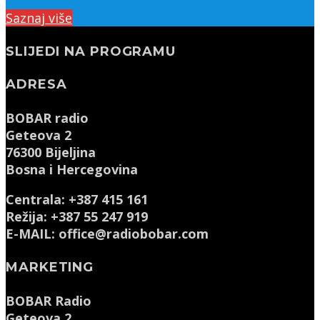
Saznaj više
SLIJEDI NA PROGRAMU
ADRESA
BOBAR radio
Geteova 2
76300 Bijeljina
Bosna i Hercegovina
Centrala: +387 415 161
Režija: +387 55 247 919
E-MAIL: office@radiobobar.com
MARKETING
BOBAR Radio
Geteova 2