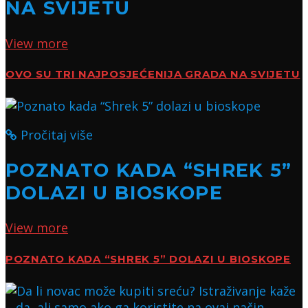
NA SVIJETU
View more
OVO SU TRI NAJPOSJEĆENIJA GRADA NA SVIJETU
Pročitaj više
POZNATO KADA “SHREK 5”
DOLAZI U BIOSKOPE
View more
POZNATO KADA “SHREK 5” DOLAZI U BIOSKOPE