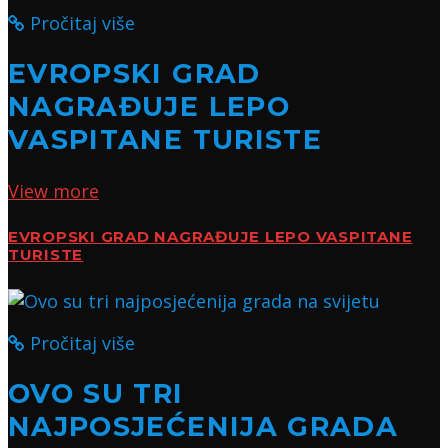
Pročitaj više
EVROPSKI GRAD
NAGRAĐUJE LEPO
VASPITANE TURISTE
View more
EVROPSKI GRAD NAGRAĐUJE LEPO VASPITANE
TURISTE
Pročitaj više
OVO SU TRI
NAJPOSJEĆENIJA GRADA