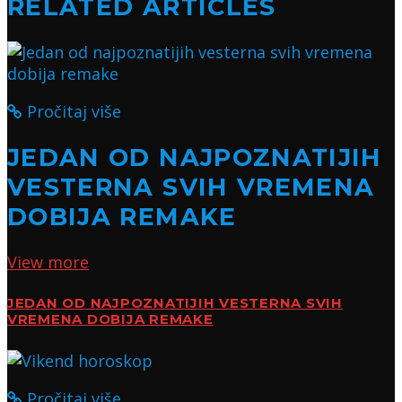
RELATED ARTICLES
Pročitaj više
JEDAN OD NAJPOZNATIJIH
VESTERNA SVIH VREMENA
DOBIJA REMAKE
View more
JEDAN OD NAJPOZNATIJIH VESTERNA SVIH
VREMENA DOBIJA REMAKE
Pročitaj više