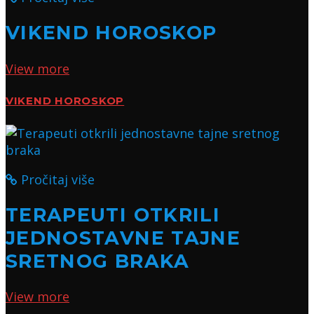
VIKEND HOROSKOP
View more
VIKEND HOROSKOP
Pročitaj više
TERAPEUTI OTKRILI
JEDNOSTAVNE TAJNE
SRETNOG BRAKA
View more