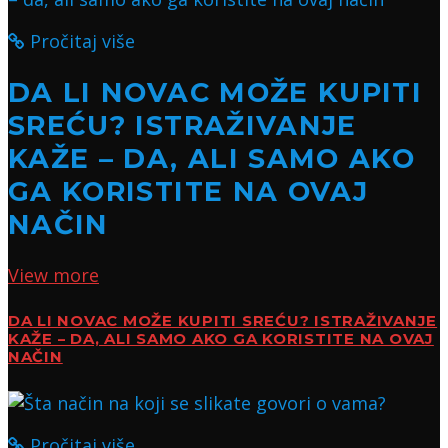
Pročitaj više
DA LI NOVAC MOŽE KUPITI
SREĆU? ISTRAŽIVANJE
KAŽE – DA, ALI SAMO AKO
GA KORISTITE NA OVAJ
NAČIN
View more
DA LI NOVAC MOŽE KUPITI SREĆU? ISTRAŽIVANJE
KAŽE – DA, ALI SAMO AKO GA KORISTITE NA OVAJ
NAČIN
Pročitaj više