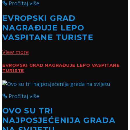
Pročitaj više
EVROPSKI GRAD
NAGRAĐUJE LEPO
VASPITANE TURISTE
View more
EVROPSKI GRAD NAGRAĐUJE LEPO VASPITANE
TURISTE
Pročitaj više
OVO SU TRI
NAJPOSJEĆENIJA GRADA
NA SVIJETU