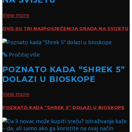
View more
OVO SU TRI NAJPOSJEĆENIJA GRADA NA SVIJETU
Pročitaj više
POZNATO KADA “SHREK 5”
DOLAZI U BIOSKOPE
View more
POZNATO KADA “SHREK 5” DOLAZI U BIOSKOPE