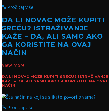
Pročitaj više
DA LI NOVAC MOŽE KUPITI
SREĆU? ISTRAŽIVANJE
KAŽE – DA, ALI SAMO AKO
GA KORISTITE NA OVAJ
NAČIN
View more
DA LI NOVAC MOŽE KUPITI SREĆU? ISTRAŽIVANJE
KAŽE – DA, ALI SAMO AKO GA KORISTITE NA OVAJ
NAČIN
Pročitaj više