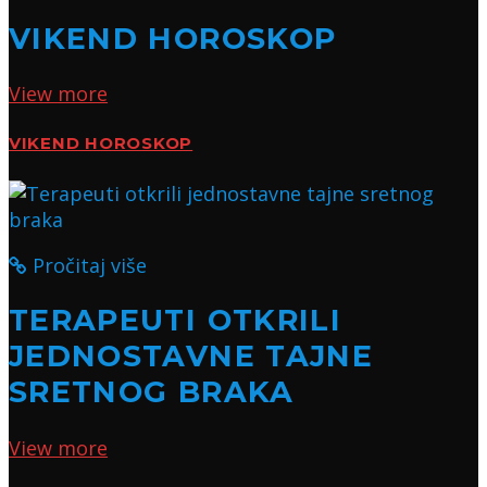
VIKEND HOROSKOP
View more
VIKEND HOROSKOP
Pročitaj više
TERAPEUTI OTKRILI
JEDNOSTAVNE TAJNE
SRETNOG BRAKA
View more