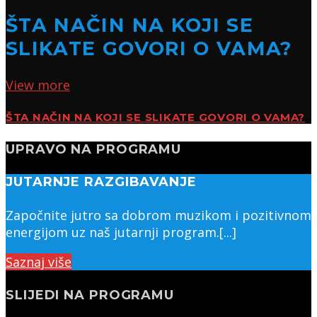
ŠTA NAČIN NA KOJI SE
SLIKATE GOVORI O VAMA?
View more
ŠTA NAČIN NA KOJI SE SLIKATE GOVORI O VAMA?
UPRAVO NA PROGRAMU
JUTARNJE RAZGIBAVANJE
Započnite jutro sa dobrom muzikom i pozitivnom
energijom uz naš jutarnji program.[...]
Saznaj više
SLIJEDI NA PROGRAMU