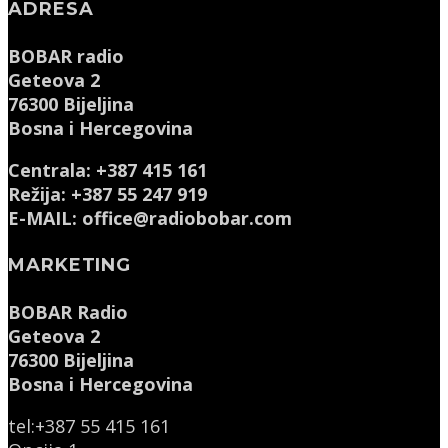
ADRESA
BOBAR radio
Geteova 2
76300 Bijeljina
Bosna i Hercegovina
Centrala: +387 415 161
Režija: +387 55 247 919
E-MAIL: office@radiobobar.com
MARKETING
BOBAR Radio
Geteova 2
76300 Bijeljina
Bosna i Hercegovina
tel:+387 55 415 161