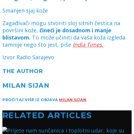
Smanjen sjaj kože
Zagađivači mogu stvoriti sloj sitnih čestica na
površini kože,
čineći je dosadnom i manje
blistavom.
To može učiniti da vaša koža izgleda
tamnije nego što jest, piše
India Times.
Izvor Radio Sarajevo
THE AUTHOR
MILAN SIJAN
PROČITAJ VIŠE IZ OBJAVA
MILAN SIJAN
RELATED ARTICLES