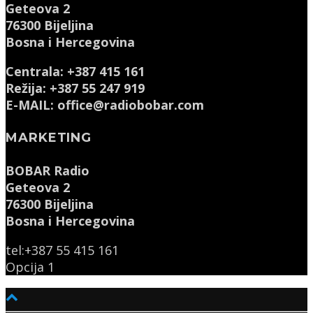
Geteova 2
76300 Bijeljina
Bosna i Hercegovina
Centrala: +387 415 161
Režija: +387 55 247 919
E-MAIL: office@radiobobar.com
MARKETING
BOBAR Radio
Geteova 2
76300 Bijeljina
Bosna i Hercegovina
tel:+387 55 415 161
Opcija 1