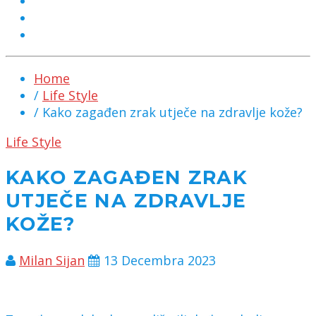
MARKETING
KONTAKT
CHAT
Home
/
Life Style
/ Kako zagađen zrak utječe na zdravlje kože?
Life Style
KAKO ZAGAĐEN ZRAK
UTJEČE NA ZDRAVLJE
KOŽE?
Milan Sijan
13 Decembra 2023