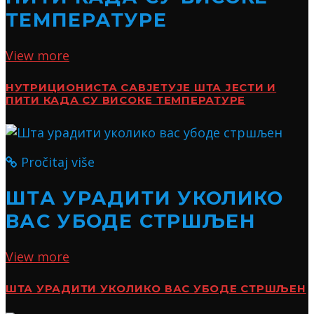
ТЕМПЕРАТУРЕ
View more
НУТРИЦИОНИСТА САВЈЕТУЈЕ ШТА ЈЕСТИ И
ПИТИ КАДА СУ ВИСОКЕ ТЕМПЕРАТУРЕ
Pročitaj više
ШТА УРАДИТИ УКОЛИКО
ВАС УБОДЕ СТРШЉЕН
View more
ШТА УРАДИТИ УКОЛИКО ВАС УБОДЕ СТРШЉЕН