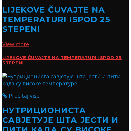
LIJEKOVE ČUVAJTE NA
TEMPERATURI ISPOD 25
STEPENI
View more
LIJEKOVE ČUVAJTE NA TEMPERATURI ISPOD 25
STEPENI
Pročitaj više
НУТРИЦИОНИСТА
САВЈЕТУЈЕ ШТА ЈЕСТИ И
ПИТИ КАДА СУ ВИСОКЕ