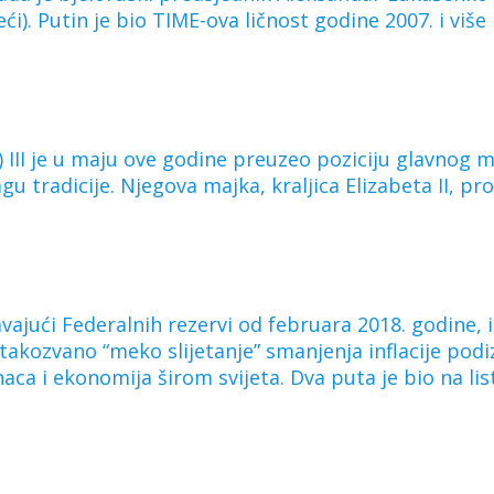
). Putin je bio TIME-ova ličnost godine 2007. i više p
) III je u maju ove godine preuzeo poziciju glavnog 
u tradicije. Njegova majka, kraljica Elizabeta II, 
vajući Federalnih rezervi od februara 2018. godine, i
 takozvano “meko slijetanje” smanjenja inflacije po
aca i ekonomija širom svijeta. Dva puta je bio na lis