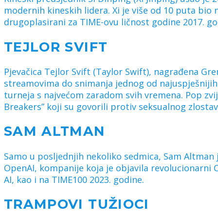
modernih kineskih lidera. Xi je više od 10 puta bio n
drugoplasirani za TIME-ovu ličnost godine 2017. go
TEJLOR SVIFT
Pjevačica Tejlor Svift (Taylor Swift), nagrađena G
streamovima do snimanja jednog od najuspješnijih k
turneja s najvećom zaradom svih vremena. Pop zvijez
Breakers” koji su govorili protiv seksualnog zlostav
SAM ALTMAN
Samo u posljednjih nekoliko sedmica, Sam Altman j
OpenAI, kompanije koja je objavila revolucionarni C
AI, kao i na TIME100 2023. godine.
TRAMPOVI TUŽIOCI