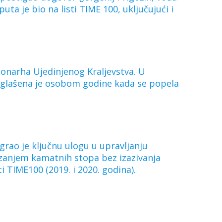
uta je bio na listi TIME 100, uključujući i
monarha Ujedinjenog Kraljevstva. U
proglašena je osobom godine kada se popela
grao je ključnu ulogu u upravljanju
dizanjem kamatnih stopa bez izazivanja
ti TIME100 (2019. i 2020. godina).