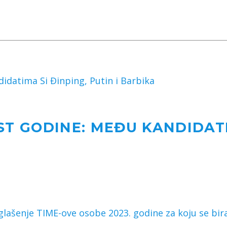
didatima Si Đinping, Putin i Barbika
OST GODINE: MEĐU KANDIDATI
lašenje TIME-ove osobe 2023. godine za koju se bira 