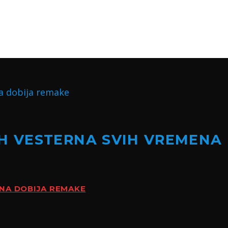
H VESTERNA SVIH VREMENA
ENA DOBIJA REMAKE