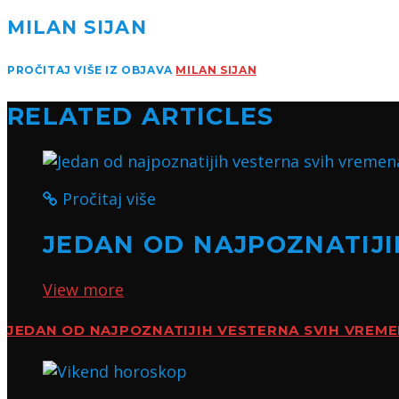
MILAN SIJAN
PROČITAJ VIŠE IZ OBJAVA
MILAN SIJAN
RELATED ARTICLES
Pročitaj više
JEDAN OD NAJPOZNATIJI
View more
JEDAN OD NAJPOZNATIJIH VESTERNA SVIH VREM