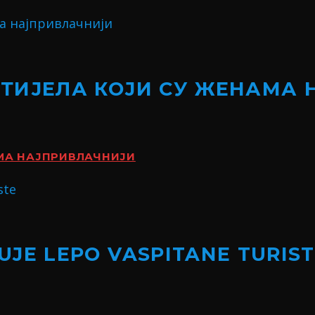
 ТИЈЕЛА КОЈИ СУ ЖЕНАМА
АМА НАЈПРИВЛАЧНИЈИ
JE LEPO VASPITANE TURIS