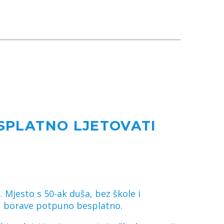
SPLATNO LJETOVATI
 Mjesto s 50-ak duša, bez škole i
ne, borave potpuno besplatno.