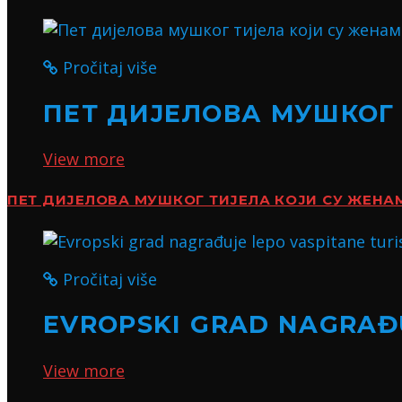
Pročitaj više
ПЕТ ДИЈЕЛОВА МУШКОГ
View more
ПЕТ ДИЈЕЛОВА МУШКОГ ТИЈЕЛА КОЈИ СУ ЖЕН
Pročitaj više
EVROPSKI GRAD NAGRAĐU
View more