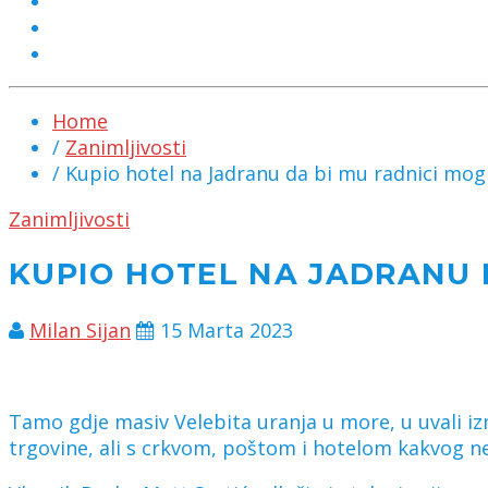
MARKETING
KONTAKT
CHAT
Home
/
Zanimljivosti
/ Kupio hotel na Jadranu da bi mu radnici mogl
Zanimljivosti
KUPIO HOTEL NA JADRANU 
Milan Sijan
15 Marta 2023
Tamo gdje masiv Velebita uranja u more, u uvali iz
trgovine, ali s crkvom, poštom i hotelom kakvog ne