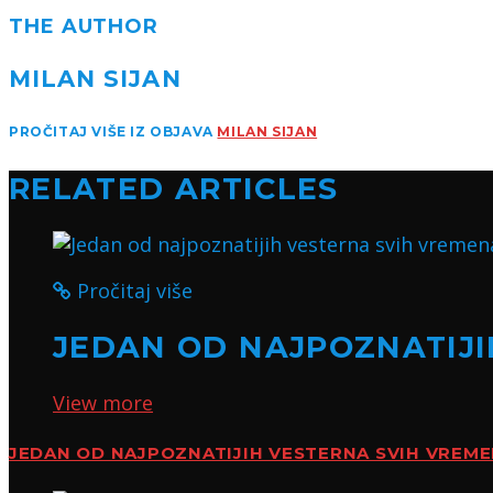
THE AUTHOR
MILAN SIJAN
PROČITAJ VIŠE IZ OBJAVA
MILAN SIJAN
RELATED ARTICLES
Pročitaj više
JEDAN OD NAJPOZNATIJI
View more
JEDAN OD NAJPOZNATIJIH VESTERNA SVIH VREM