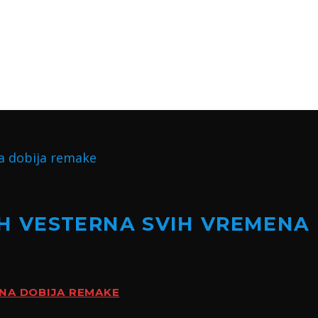
H VESTERNA SVIH VREMENA
ENA DOBIJA REMAKE