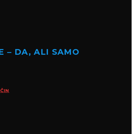
E – DA, ALI SAMO
AČIN