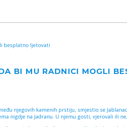
i besplatno ljetovati
DA BI MU RADNICI MOGLI BE
među njegovih kamenih prstiju, smjestio se Jablanac.
ma nigdje na Jadranu. U njemu gosti, vjerovali ili 