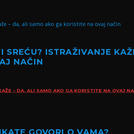
I SREĆU? ISTRAŽIVANJE KAŽ
VAJ NAČIN
KAŽE – DA, ALI SAMO AKO GA KORISTITE NA OVAJ N
LIKATE GOVORI O VAMA?