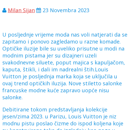
Milan Sijan
23 Novembra 2023
U posljednje vrijeme moda nas voli natjerati da se
zapitamo i ponovo zagledamo u razne komade.
Optičke iluzije bile su uveliko prisutne u modi na
modnim pistama jer su dizajneri uzeli
svakodnevne siluete, poput majica s kapuljačom,
kaputa, štikli, i dali im nadrealni štih.Louis
Vuitton je posljednja marka koja se uključila u
ovaj trend optičkih iluzija. Nove stiletto salonke
francuske modne kuće zapravo uopće nisu
salonke.
Debitirane tokom predstavljanja kolekcije
jesen/zima 2023. u Parizu, Louis Vuitton je niz
modnu pistu poslao čizme do ispod koljena koje