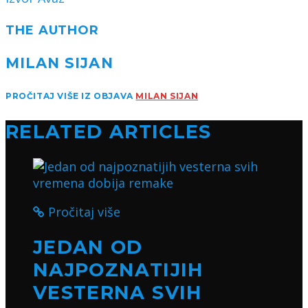
THE AUTHOR
MILAN SIJAN
PROČITAJ VIŠE IZ OBJAVA
MILAN SIJAN
RELATED ARTICLES
Pročitaj više
JEDAN OD
NAJPOZNATIJIH
VESTERNA SVIH