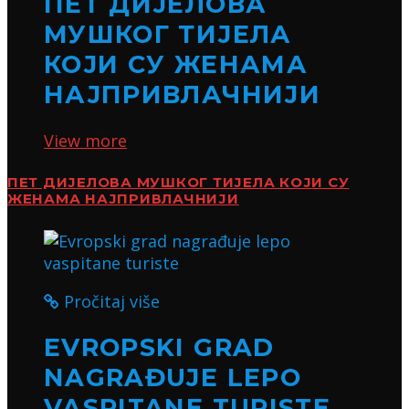
ПЕТ ДИЈЕЛОВА
МУШКОГ ТИЈЕЛА
КОЈИ СУ ЖЕНАМА
НАЈПРИВЛАЧНИЈИ
View more
ПЕТ ДИЈЕЛОВА МУШКОГ ТИЈЕЛА КОЈИ СУ
ЖЕНАМА НАЈПРИВЛАЧНИЈИ
Pročitaj više
EVROPSKI GRAD
NAGRAĐUJE LEPO
VASPITANE TURISTE