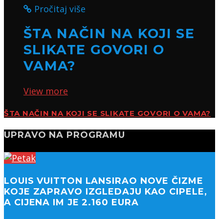
Pročitaj više
ŠTA NAČIN NA KOJI SE
SLIKATE GOVORI O
VAMA?
View more
ŠTA NAČIN NA KOJI SE SLIKATE GOVORI O VAMA?
UPRAVO NA PROGRAMU
LOUIS VUITTON LANSIRAO NOVE ČIZME
KOJE ZAPRAVO IZGLEDAJU KAO CIPELE,
A CIJENA IM JE 2.160 EURA