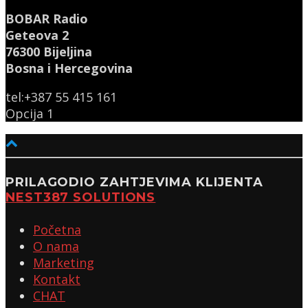
BOBAR Radio
Geteova 2
76300 Bijeljina
Bosna i Hercegovina
tel:+387 55 415 161
Opcija 1
PRILAGODIO ZAHTJEVIMA KLIJENTA
NEST387 SOLUTIONS
Početna
O nama
Marketing
Kontakt
CHAT