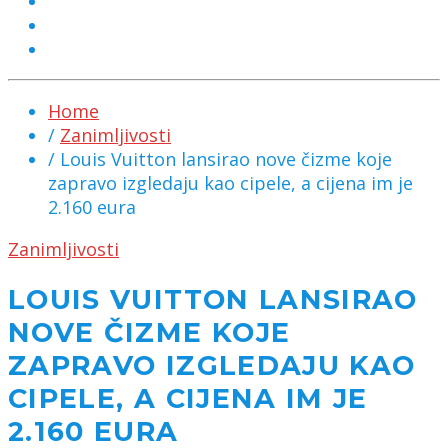
MARKETING
KONTAKT
CHAT
Home
/
Zanimljivosti
/ Louis Vuitton lansirao nove čizme koje
zapravo izgledaju kao cipele, a cijena im je
2.160 eura
Zanimljivosti
LOUIS VUITTON LANSIRAO
NOVE ČIZME KOJE
ZAPRAVO IZGLEDAJU KAO
CIPELE, A CIJENA IM JE
2.160 EURA