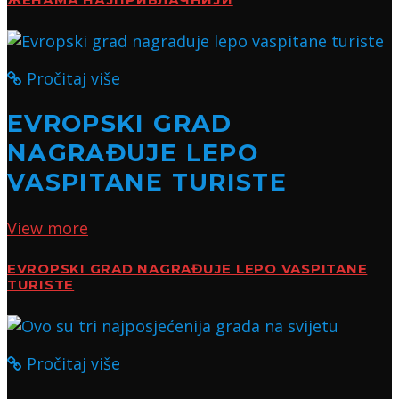
ЖЕНАМА НАЈПРИВЛАЧНИЈИ
Pročitaj više
EVROPSKI GRAD
NAGRAĐUJE LEPO
VASPITANE TURISTE
View more
EVROPSKI GRAD NAGRAĐUJE LEPO VASPITANE
TURISTE
Pročitaj više