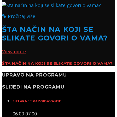
Pročitaj više
ŠTA NAČIN NA KOJI SE
SLIKATE GOVORI O VAMA?
View more
ŠTA NAČIN NA KOJI SE SLIKATE GOVORI O VAMA?
UPRAVO NA PROGRAMU
SLIJEDI NA PROGRAMU
JUTARNJE RAZGIBAVANJE
06:00
07:00