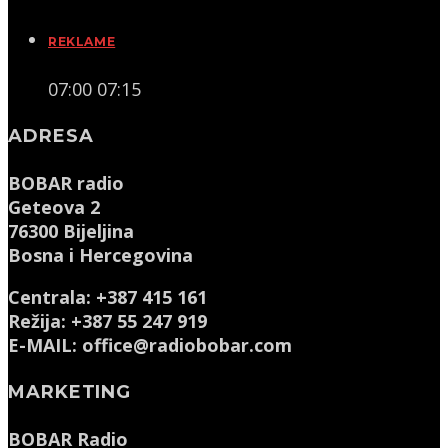
REKLAME
07:00
07:15
ADRESA
BOBAR radio
Geteova 2
76300 Bijeljina
Bosna i Hercegovina
Centrala: +387 415 161
Režija: +387 55 247 919
E-MAIL: office@radiobobar.com
MARKETING
BOBAR Radio