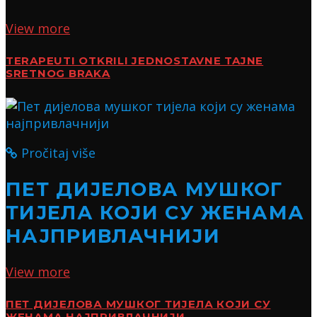
View more
TERAPEUTI OTKRILI JEDNOSTAVNE TAJNE
SRETNOG BRAKA
Pročitaj više
ПЕТ ДИЈЕЛОВА МУШКОГ
ТИЈЕЛА КОЈИ СУ ЖЕНАМА
НАЈПРИВЛАЧНИЈИ
View more
ПЕТ ДИЈЕЛОВА МУШКОГ ТИЈЕЛА КОЈИ СУ