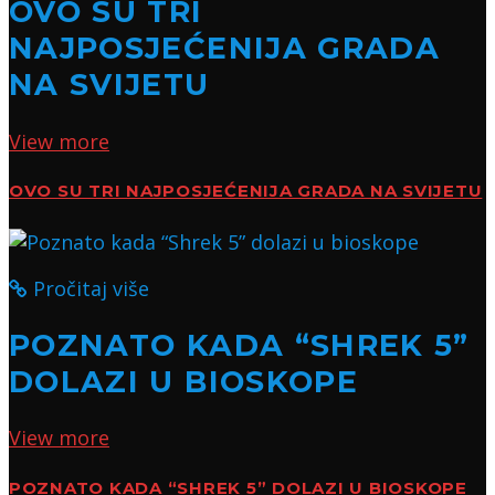
OVO SU TRI
NAJPOSJEĆENIJA GRADA
NA SVIJETU
View more
OVO SU TRI NAJPOSJEĆENIJA GRADA NA SVIJETU
Pročitaj više
POZNATO KADA “SHREK 5”
DOLAZI U BIOSKOPE
View more
POZNATO KADA “SHREK 5” DOLAZI U BIOSKOPE