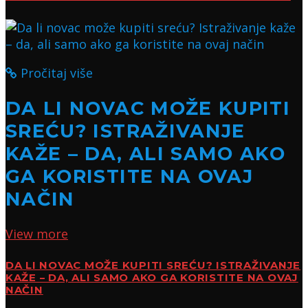
Pročitaj više
DA LI NOVAC MOŽE KUPITI
SREĆU? ISTRAŽIVANJE
KAŽE – DA, ALI SAMO AKO
GA KORISTITE NA OVAJ
NAČIN
View more
DA LI NOVAC MOŽE KUPITI SREĆU? ISTRAŽIVANJE
KAŽE – DA, ALI SAMO AKO GA KORISTITE NA OVAJ
NAČIN