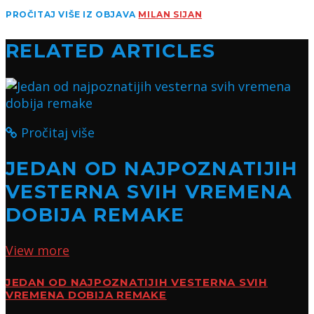
PROČITAJ VIŠE IZ OBJAVA
MILAN SIJAN
RELATED ARTICLES
Pročitaj više
JEDAN OD NAJPOZNATIJIH
VESTERNA SVIH VREMENA
DOBIJA REMAKE
View more
JEDAN OD NAJPOZNATIJIH VESTERNA SVIH
VREMENA DOBIJA REMAKE