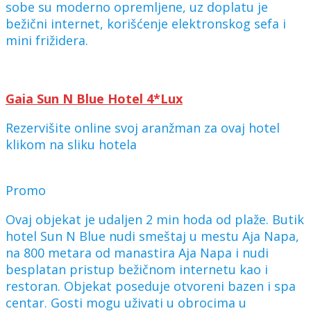
sobe su moderno opremljene, uz doplatu je
bežični internet, korišćenje elektronskog sefa i
mini frižidera.
Gaia Sun N Blue Hotel 4*Lux
Rezervišite online svoj aranžman za ovaj hotel
klikom na sliku hotela
Promo
Ovaj objekat je udaljen 2 min hoda od plaže. Butik
hotel Sun N Blue nudi smeštaj u mestu Aja Napa,
na 800 metara od manastira Aja Napa i nudi
besplatan pristup bežičnom internetu kao i
restoran. Objekat poseduje otvoreni bazen i spa
centar. Gosti mogu uživati u obrocima u