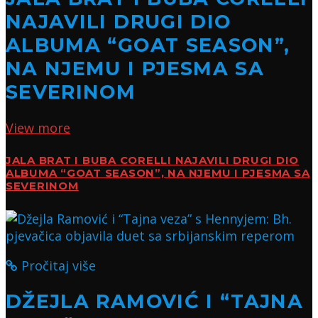
NAJAVILI DRUGI DIO
ALBUMA “GOAT SEASON”,
NA NJEMU I PJESMA SA
SEVERINOM
View more
JALA BRAT I BUBA CORELLI NAJAVILI DRUGI DIO
ALBUMA “GOAT SEASON”, NA NJEMU I PJESMA SA
SEVERINOM
Pročitaj više
DŽEJLA RAMOVIĆ I “TAJNA