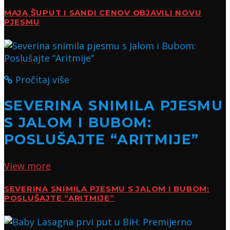
MAJA ŠUPUT I SANDI CENOV OBJAVILI NOVU
PJESMU
Pročitaj više
SEVERINA SNIMILA PJESMU
S JALOM I BUBOM:
POSLUŠAJTE “ARITMIJE”
View more
SEVERINA SNIMILA PJESMU S JALOM I BUBOM:
POSLUŠAJTE “ARITMIJE”