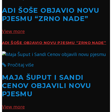
ADI ŠOŠE OBJAVIO NOVU
PJESMU “ZRNO NADE”
View more
ADI ŠOŠE OBJAVIO NOVU PJESMU “ZRNO NADE”
Pročitaj više
MAJA ŠUPUT I SANDI
CENOV OBJAVILI NOVU
PJESMU
View more