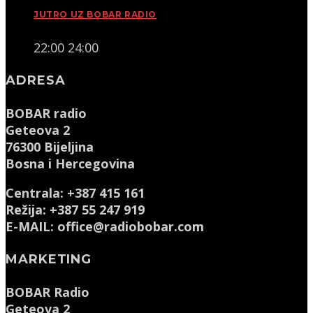
JUTRO UZ BOBAR RADIO
22:00
24:00
ADRESA
BOBAR radio
Geteova 2
76300 Bijeljina
Bosna i Hercegovina
Centrala: +387 415 161
Režija: +387 55 247 919
E-MAIL: office@radiobobar.com
MARKETING
BOBAR Radio
Geteova 2