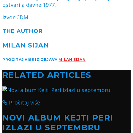
ostvarila davne 1977.
Izvor CDM
THE AUTHOR
MILAN SIJAN
PROČITAJ VIŠE IZ OBJAVA
MILAN SIJAN
RELATED ARTICLES
Pročitaj više
NOVI ALBUM KEJTI PERI
IZLAZI U SEPTEMBRU