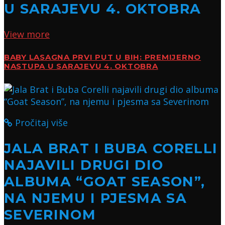
U SARAJEVU 4. OKTOBRA
View more
BABY LASAGNA PRVI PUT U BIH: PREMIJERNO
NASTUPA U SARAJEVU 4. OKTOBRA
Pročitaj više
JALA BRAT I BUBA CORELLI
NAJAVILI DRUGI DIO
ALBUMA “GOAT SEASON”,
NA NJEMU I PJESMA SA
SEVERINOM