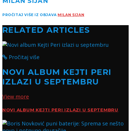
MILAN SIJAN
PROČITAJ VIŠE IZ OBJAVA
MILAN SIJAN
RELATED ARTICLES
Pročitaj više
NOVI ALBUM KEJTI PERI
IZLAZI U SEPTEMBRU
View more
NOVI ALBUM KEJTI PERI IZLAZI U SEPTEMBRU