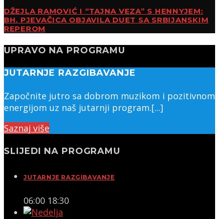
DŽEJLA RAMOVIĆ I “TAJNA VEZA” S HENNYJEM:
BH. PJEVAČICA OBJAVILA DUET SA SRBIJANSKIM
REPEROM
UPRAVO NA PROGRAMU
JUTARNJE RAZGIBAVANJE
Započnite jutro sa dobrom muzikom i pozitivnom
energijom uz naš jutarnji program.[...]
Saznaj više
SLIJEDI NA PROGRAMU
JUTARNJE RAZGIBAVANJE
06:00
18:30