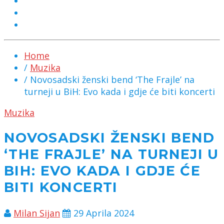
MARKETING
KONTAKT
CHAT
Home
/
Muzika
/ Novosadski ženski bend ‘The Frajle’ na
turneji u BiH: Evo kada i gdje će biti koncerti
Muzika
NOVOSADSKI ŽENSKI BEND
‘THE FRAJLE’ NA TURNEJI U
BIH: EVO KADA I GDJE ĆE
BITI KONCERTI
Milan Sijan
29 Aprila 2024