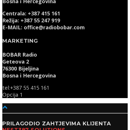
Bosna i Hercegovina
Centrala: +387 415 161
Režija: +387 55 247 919
E-MAIL: office@radiobobar.com
MARKETING
BOBAR Radio
Geteova 2
76300 Bijeljina
Bosna i Hercegovina
tel:+387 55 415 161
Opcija 1
PRILAGODIO ZAHTJEVIMA KLIJENTA
NEST387 SOLUTIONS