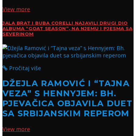
View more
JALA BRAT I BUBA CORELLI NAJAVILI DRUGI DIO
ALBUMA “GOAT SEASON”, NA NJEMU I PJESMA SA
SEVERINOM
Pročitaj više
DŽEJLA RAMOVIĆ I “TAJNA
VEZA” S HENNYJEM: BH.
PJEVAČICA OBJAVILA DUET
SA SRBIJANSKIM REPEROM
View more