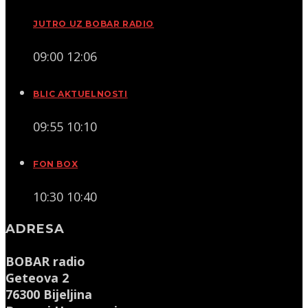
JUTRO UZ BOBAR RADIO
09:00
12:06
BLIC AKTUELNOSTI
09:55
10:10
FON BOX
10:30
10:40
ADRESA
BOBAR radio
Geteova 2
76300 Bijeljina