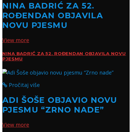
NINA BADRIĆ ZA 52.
ROĐENDAN OBJAVILA
NOVU PJESMU
View more
NINA BADRIĆ ZA 52. ROĐENDAN OBJAVILA NOVU
PJESMU
Pročitaj više
ADI ŠOŠE OBJAVIO NOVU
PJESMU “ZRNO NADE”
View more