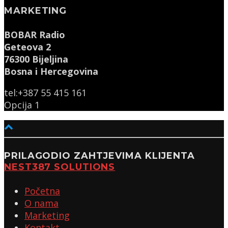
MARKETING
BOBAR Radio
Geteova 2
76300 Bijeljina
Bosna i Hercegovina
tel:+387 55 415 161
Opcija 1
PRILAGODIO ZAHTJEVIMA KLIJENTA
NEST387 SOLUTIONS
Početna
O nama
Marketing
Kontakt