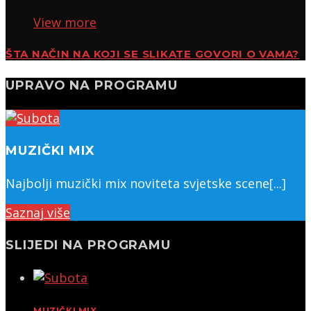
View more
ŠTA NAČIN NA KOJI SE SLIKATE GOVORI O VAMA?
UPRAVO NA PROGRAMU
MUZIČKI MIX
Najbolji muzički mix noviteta svjetske scene[...]
Saznaj više
SLIJEDI NA PROGRAMU
MUZIČKI MIX