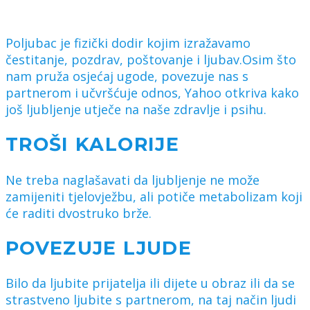
Poljubac je fizički dodir kojim izražavamo
čestitanje, pozdrav, poštovanje i ljubav.Osim što
nam pruža osjećaj ugode, povezuje nas s
partnerom i učvršćuje odnos, Yahoo otkriva kako
još ljubljenje utječe na naše zdravlje i psihu.
TROŠI KALORIJE
Ne treba naglašavati da ljubljenje ne može
zamijeniti tjelovježbu, ali potiče metabolizam koji
će raditi dvostruko brže.
POVEZUJE LJUDE
Bilo da ljubite prijatelja ili dijete u obraz ili da se
strastveno ljubite s partnerom, na taj način ljudi