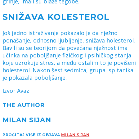
grinje, imali su blaže tegobe.
SNIŽAVA KOLESTEROL
Još jedno istraživanje pokazalo je da nježno
ponašanje, odnosno ljubljenje, snižava holesterol.
Bavili su se teorijom da povećana nježnost ima
učinka na poboljšanje fizičkog i psihičkog stanja
koje uzrokuje stres, a među ostalim to je povišeni
holesterol. Nakon šest sedmica, grupa ispitanika
je pokazala poboljšanje.
Izvor Avaz
THE AUTHOR
MILAN SIJAN
PROČITAJ VIŠE IZ OBJAVA
MILAN SIJAN