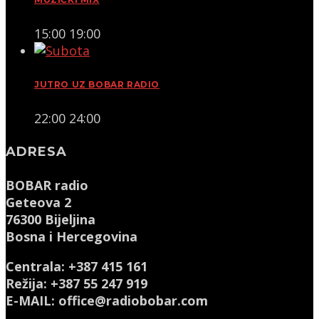
15:00
19:00
JUTRO UZ BOBAR RADIO
22:00
24:00
ADRESA
BOBAR radio
Geteova 2
76300 Bijeljina
Bosna i Hercegovina
Centrala: +387 415 161
Režija: +387 55 247 919
E-MAIL: office@radiobobar.com