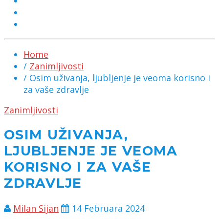
MARKETING
KONTAKT
CHAT
Home
/
Zanimljivosti
/ Osim uživanja, ljubljenje je veoma korisno i
za vaše zdravlje
Zanimljivosti
OSIM UŽIVANJA,
LJUBLJENJE JE VEOMA
KORISNO I ZA VAŠE
ZDRAVLJE
Milan Sijan
14 Februara 2024