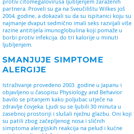
protiv citomegalovirusa ljubljenjem zaraženih
partnera. Proveli su ga na Sveučilištu Wilkes još
2004. godine, a dokazali su da su ispitanici koju su
najmanje dvaput sedmično imali seks razvijali više
razine antitijela imunoglobulina koji pomaže u
borbi protiv infekcija. do tri kalorije u minuti
ljubljenjem.
SMANJUJE SIMPTOME
ALERGIJE
Istraživanje provedeno 2003. godine u Japanu i
objavljeno u časopisu Physiology and Behavior
bavilo se pitanjem kako poljubac utječe na
zdravlje čovjeka. Ljudi su se ljubili 30 minuta u
zasebnoj prostoriji i slušali nježnu glazbu. Oni koji
su patili zbog začepljenog nosa i sličnih
simptoma alergijskih reakcija na pelud i kućne