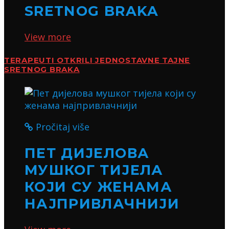
SRETNOG BRAKA
View more
TERAPEUTI OTKRILI JEDNOSTAVNE TAJNE
SRETNOG BRAKA
Pročitaj više
ПЕТ ДИЈЕЛОВА
МУШКОГ ТИЈЕЛА
КОЈИ СУ ЖЕНАМА
НАЈПРИВЛАЧНИЈИ