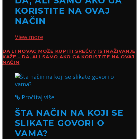
DA, ALI SAMO AKO GA
KORISTITE NA OVAJ
NAČIN
View more
DA LI NOVAC MOŽE KUPITI SREĆU? ISTRAŽIVANJE
KAŽE – DA, ALI SAMO AKO GA KORISTITE NA OVAJ
NAČIN
Pročitaj više
ŠTA NAČIN NA KOJI SE
SLIKATE GOVORI O
VAMA?