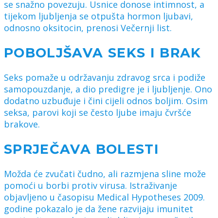
se snažno povezuju. Usnice donose intimnost, a
tijekom ljubljenja se otpušta hormon ljubavi,
odnosno oksitocin, prenosi Večernji list.
POBOLJŠAVA SEKS I BRAK
Seks pomaže u održavanju zdravog srca i podiže
samopouzdanje, a dio predigre je i ljubljenje. Ono
dodatno uzbuđuje i čini cijeli odnos boljim. Osim
seksa, parovi koji se često ljube imaju čvršće
brakove.
SPRJEČAVA BOLESTI
Možda će zvučati čudno, ali razmjena sline može
pomoći u borbi protiv virusa. Istraživanje
objavljeno u časopisu Medical Hypotheses 2009.
godine pokazalo je da žene razvijaju imunitet