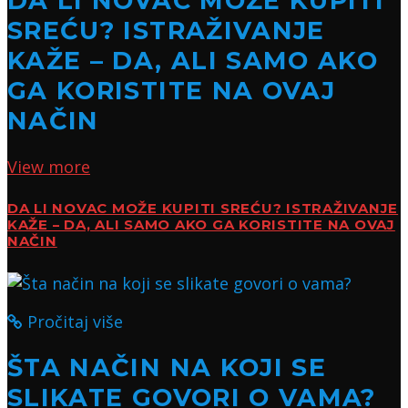
DA LI NOVAC MOŽE KUPITI
SREĆU? ISTRAŽIVANJE
KAŽE – DA, ALI SAMO AKO
GA KORISTITE NA OVAJ
NAČIN
View more
DA LI NOVAC MOŽE KUPITI SREĆU? ISTRAŽIVANJE
KAŽE – DA, ALI SAMO AKO GA KORISTITE NA OVAJ
NAČIN
Pročitaj više
ŠTA NAČIN NA KOJI SE
SLIKATE GOVORI O VAMA?