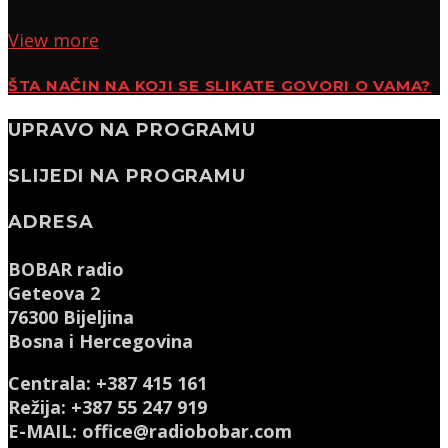
View more
ŠTA NAČIN NA KOJI SE SLIKATE GOVORI O VAMA?
UPRAVO NA PROGRAMU
SLIJEDI NA PROGRAMU
ADRESA
BOBAR radio
Geteova 2
76300 Bijeljina
Bosna i Hercegovina
Centrala: +387 415 161
Režija: +387 55 247 919
E-MAIL: office@radiobobar.com