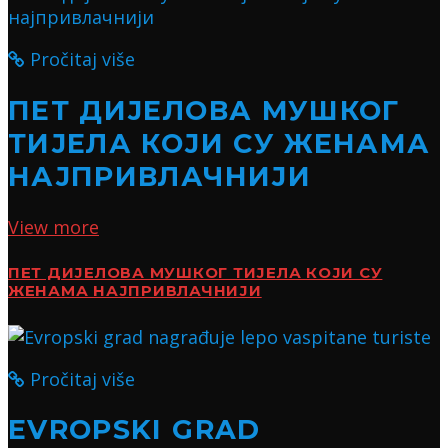
Pročitaj više
ПЕТ ДИЈЕЛОВА МУШКОГ
ТИЈЕЛА КОЈИ СУ ЖЕНАМА
НАЈПРИВЛАЧНИЈИ
View more
ПЕТ ДИЈЕЛОВА МУШКОГ ТИЈЕЛА КОЈИ СУ
ЖЕНАМА НАЈПРИВЛАЧНИЈИ
Pročitaj više
EVROPSKI GRAD