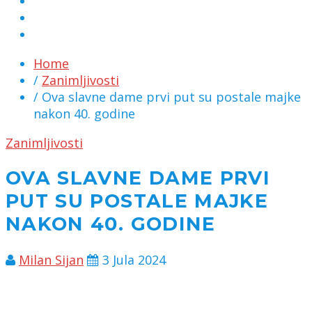
MARKETING
KONTAKT
CHAT
Home
/
Zanimljivosti
/ Ova slavne dame prvi put su postale majke
nakon 40. godine
Zanimljivosti
OVA SLAVNE DAME PRVI
PUT SU POSTALE MAJKE
NAKON 40. GODINE
Milan Sijan
3 Jula 2024