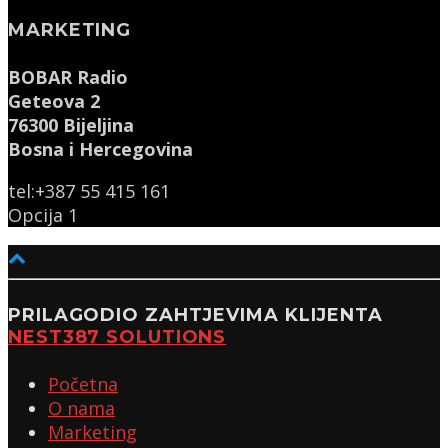
MARKETING
BOBAR Radio
Geteova 2
76300 Bijeljina
Bosna i Hercegovina
tel:+387 55 415 161
Opcija 1
PRILAGODIO ZAHTJEVIMA KLIJENTA
NEST387 SOLUTIONS
Početna
O nama
Marketing