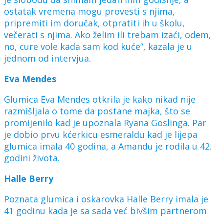
ostatak vremena mogu provesti s njima,
pripremiti im doručak, otpratiti ih u školu,
večerati s njima. Ako želim ili trebam izaći, odem,
no, cure vole kada sam kod kuće”, kazala je u
jednom od intervjua.
Eva Mendes
Glumica Eva Mendes otkrila je kako nikad nije
razmišljala o tome da postane majka, što se
promijenilo kad je upoznala Ryana Goslinga. Par
je dobio prvu kćerkicu esmeraldu kad je lijepa
glumica imala 40 godina, a Amandu je rodila u 42.
godini života.
Halle Berry
Poznata glumica i oskarovka Halle Berry imala je
41 godinu kada je sa sada već bivšim partnerom