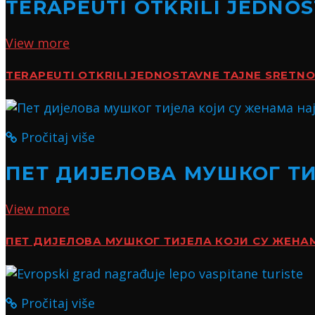
TERAPEUTI OTKRILI JEDNO
View more
TERAPEUTI OTKRILI JEDNOSTAVNE TAJNE SRETN
Pročitaj više
ПЕТ ДИЈЕЛОВА МУШКОГ Т
View more
ПЕТ ДИЈЕЛОВА МУШКОГ ТИЈЕЛА КОЈИ СУ ЖЕН
Pročitaj više