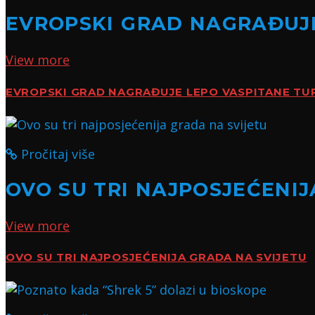
EVROPSKI GRAD NAGRAĐUJE
View more
EVROPSKI GRAD NAGRAĐUJE LEPO VASPITANE TU
Pročitaj više
OVO SU TRI NAJPOSJEĆENIJ
View more
OVO SU TRI NAJPOSJEĆENIJA GRADA NA SVIJETU