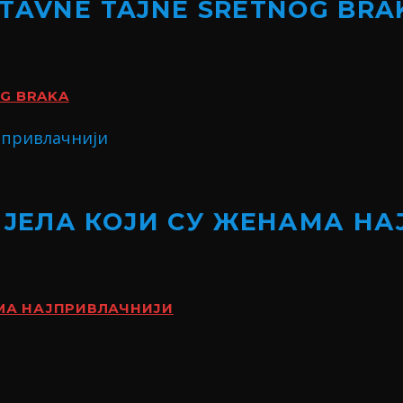
STAVNE TAJNE SRETNOG BRA
OG BRAKA
ИЈЕЛА КОЈИ СУ ЖЕНАМА Н
АМА НАЈПРИВЛАЧНИЈИ