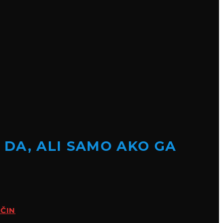
 DA, ALI SAMO AKO GA
AČIN