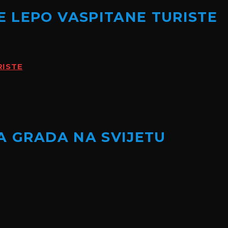
 LEPO VASPITANE TURISTE
RISTE
A GRADA NA SVIJETU