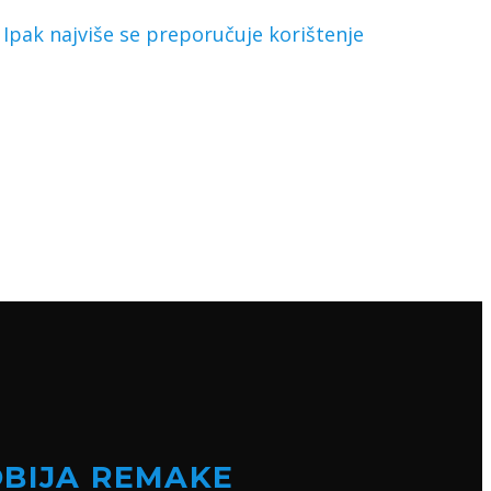
 Ipak najviše se preporučuje korištenje
OBIJA REMAKE