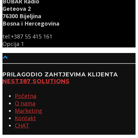
BOBAR Radio
Geteova 2
76300 Bijeljina
Bosna i Hercegovina
tel:+387 55 415 161
Opcija 1
PRILAGODIO ZAHTJEVIMA KLIJENTA
NEST387 SOLUTIONS
Početna
O nama
Marketing
Kontakt
CHAT