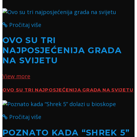
Pročitaj više
OVO SU TRI
NAJPOSJEĆENIJA GRADA
NA SVIJETU
View more
OVO SU TRI NAJPOSJEĆENIJA GRADA NA SVIJETU
Pročitaj više
POZNATO KADA “SHREK 5”