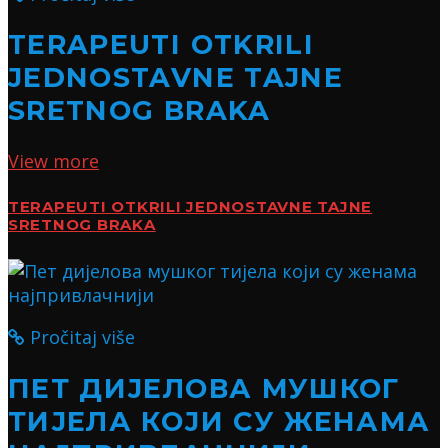
TERAPEUTI OTKRILI
JEDNOSTAVNE TAJNE
SRETNOG BRAKA
View more
TERAPEUTI OTKRILI JEDNOSTAVNE TAJNE
SRETNOG BRAKA
Pročitaj više
ПЕТ ДИЈЕЛОВА МУШКОГ
ТИЈЕЛА КОЈИ СУ ЖЕНАМА