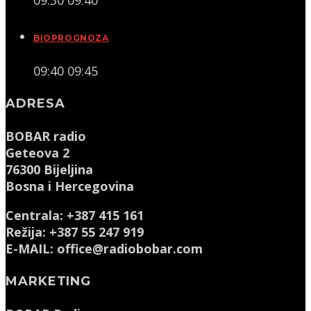
BIOPROGNOZA
09:40
09:45
ADRESA
BOBAR radio
Geteova 2
76300 Bijeljina
Bosna i Hercegovina
Centrala: +387 415 161
Režija: +387 55 247 919
E-MAIL: office@radiobobar.com
MARKETING