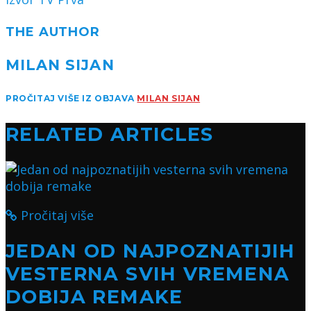
THE AUTHOR
MILAN SIJAN
PROČITAJ VIŠE IZ OBJAVA
MILAN SIJAN
RELATED ARTICLES
Pročitaj više
JEDAN OD NAJPOZNATIJIH
VESTERNA SVIH VREMENA
DOBIJA REMAKE