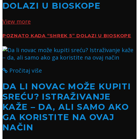
DOLAZI U BIOSKOPE
View more
POZNATO KADA “SHREK 5” DOLAZI U BIOSKOPE
Pročitaj više
DA LI NOVAC MOŽE KUPITI
SREĆU? ISTRAŽIVANJE
KAŽE – DA, ALI SAMO AKO
GA KORISTITE NA OVAJ
NAČIN