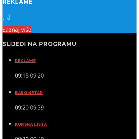
REKLAME
[...]
Saznaj više
SLIJEDI NA PROGRAMU
REKLAME
09:15
09:20
BAROMETAR
09:20
09:39
KURSNA LISTA
09:30
09:40