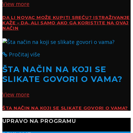
View more
DA LI NOVAC MOŽE KUPITI SREĆU? ISTRAŽIVANJE
KAŽE – DA, ALI SAMO AKO GA KORISTITE NA OVAJ
NAČIN
Pročitaj više
ŠTA NAČIN NA KOJI SE
SLIKATE GOVORI O VAMA?
View more
ŠTA NAČIN NA KOJI SE SLIKATE GOVORI O VAMA?
UPRAVO NA PROGRAMU