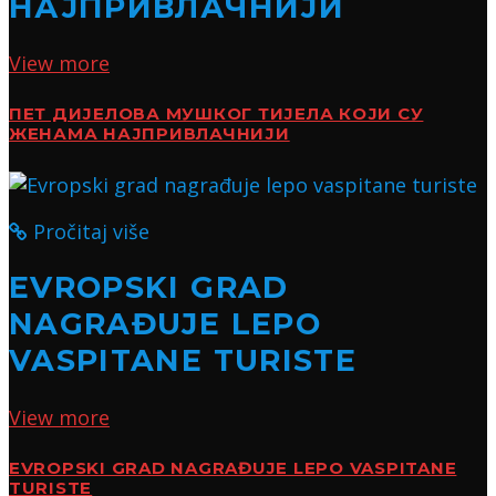
НАЈПРИВЛАЧНИЈИ
View more
ПЕТ ДИЈЕЛОВА МУШКОГ ТИЈЕЛА КОЈИ СУ
ЖЕНАМА НАЈПРИВЛАЧНИЈИ
Pročitaj više
EVROPSKI GRAD
NAGRAĐUJE LEPO
VASPITANE TURISTE
View more
EVROPSKI GRAD NAGRAĐUJE LEPO VASPITANE
TURISTE