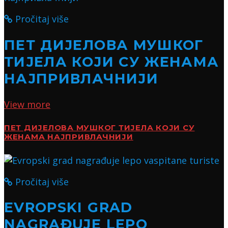
Pročitaj više
ПЕТ ДИЈЕЛОВА МУШКОГ
ТИЈЕЛА КОЈИ СУ ЖЕНАМА
НАЈПРИВЛАЧНИЈИ
View more
ПЕТ ДИЈЕЛОВА МУШКОГ ТИЈЕЛА КОЈИ СУ
ЖЕНАМА НАЈПРИВЛАЧНИЈИ
Pročitaj više
EVROPSKI GRAD
NAGRAĐUJE LEPO