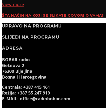
View more
ŠTA NAČIN NA KOJI SE SLIKATE GOVORI O VAMA?
UPRAVO NA PROGRAMU
SLIJEDI NA PROGRAMU
ADRESA
BOBAR radio
Geteova 2
76300 Bijeljina
Bosna i Hercegovina
Centrala: +387 415 161
Režija: +387 55 247 919
E-MAIL: office@radiobobar.com