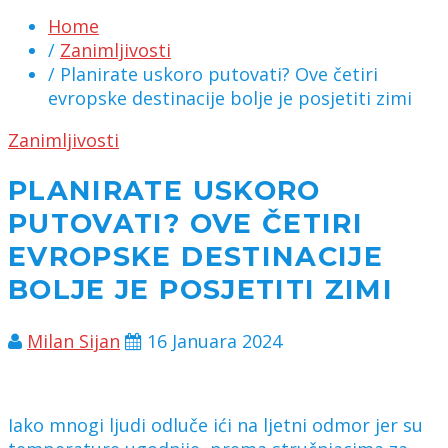
Home
/
Zanimljivosti
/ Planirate uskoro putovati? Ove četiri
evropske destinacije bolje je posjetiti zimi
Zanimljivosti
PLANIRATE USKORO
PUTOVATI? OVE ČETIRI
EVROPSKE DESTINACIJE
BOLJE JE POSJETITI ZIMI
Milan Sijan
16 Januara 2024
Iako mnogi ljudi odluče ići na ljetni odmor jer su