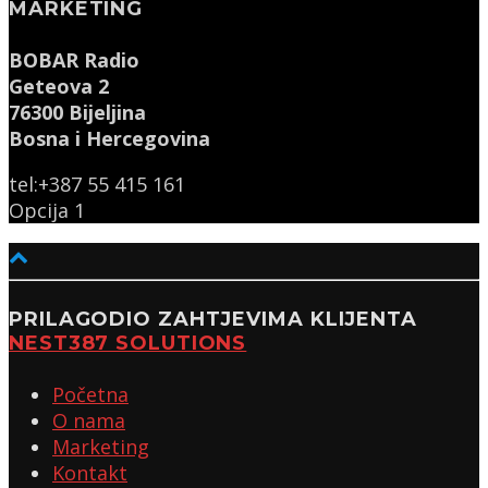
MARKETING
BOBAR Radio
Geteova 2
76300 Bijeljina
Bosna i Hercegovina
tel:+387 55 415 161
Opcija 1
PRILAGODIO ZAHTJEVIMA KLIJENTA
NEST387 SOLUTIONS
Početna
O nama
Marketing
Kontakt