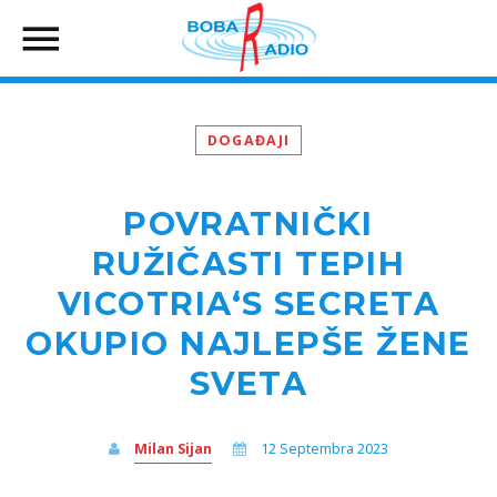
DOGAĐAJI
POVRATNIČKI
RUŽIČASTI TEPIH
VICOTRIA‘S SECRETA
OKUPIO NAJLEPŠE ŽENE
SVETA
Milan Sijan
12 Septembra 2023