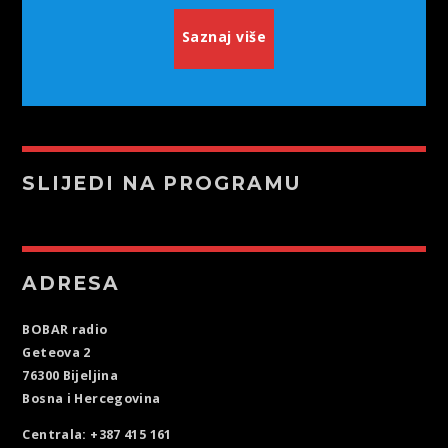
Saznaj više
SLIJEDI NA PROGRAMU
ADRESA
BOBAR radio
Geteova 2
76300 Bijeljina
Bosna i Hercegovina
Centrala: +387 415 161