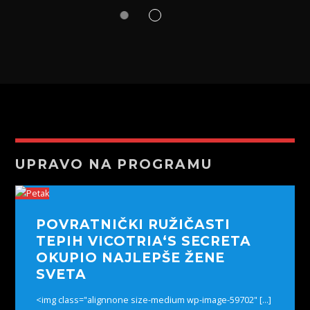
UPRAVO NA PROGRAMU
POVRATNIČKI RUŽIČASTI
TEPIH VICOTRIA‘S SECRETA
OKUPIO NAJLEPŠE ŽENE
SVETA
<img class="alignnone size-medium wp-image-59702" [...]