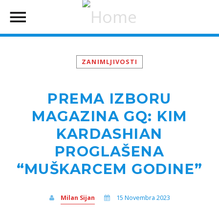
ZANIMLJIVOSTI
PREMA IZBORU
MAGAZINA GQ: KIM
KARDASHIAN
PROGLAŠENA
“MUŠKARCEM GODINE”
Milan Sijan
15 Novembra 2023