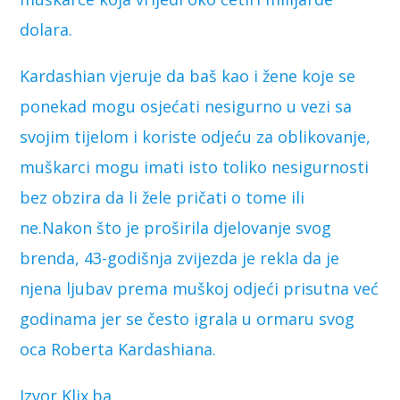
dolara.
Kardashian vjeruje da baš kao i žene koje se
ponekad mogu osjećati nesigurno u vezi sa
svojim tijelom i koriste odjeću za oblikovanje,
muškarci mogu imati isto toliko nesigurnosti
bez obzira da li žele pričati o tome ili
ne.Nakon što je proširila djelovanje svog
brenda, 43-godišnja zvijezda je rekla da je
njena ljubav prema muškoj odjeći prisutna već
godinama jer se često igrala u ormaru svog
oca Roberta Kardashiana.
Izvor Klix.ba