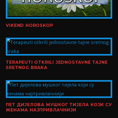
VIKEND HOROSKOP
TERAPEUTI OTKRILI JEDNOSTAVNE TAJNE
SRETNOG BRAKA
ПЕТ ДИЈЕЛОВА МУШКОГ ТИЈЕЛА КОЈИ СУ
ЖЕНАМА НАЈПРИВЛАЧНИЈИ