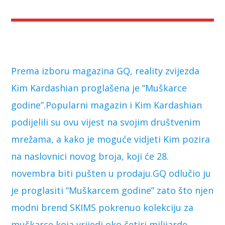
Prema izboru magazina GQ, reality zvijezda
Kim Kardashian proglašena je “Muškarce
godine”.Popularni magazin i Kim Kardashian
podijelili su ovu vijest na svojim društvenim
mrežama, a kako je moguće vidjeti Kim pozira
na naslovnici novog broja, koji će 28.
novembra biti pušten u prodaju.GQ odlučio ju
je proglasiti “Muškarcem godine” zato što njen
modni brend SKIMS pokrenuo kolekciju za
muškarce koja vrijedi oko četiri milijarde