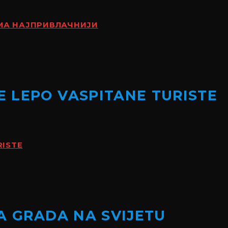
АМА НАЈПРИВЛАЧНИЈИ
 LEPO VASPITANE TURISTE
RISTE
A GRADA NA SVIJETU