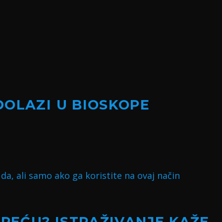
DOLAZI U BIOSKOPE
SREĆU? ISTRAŽIVANJE KAŽE –