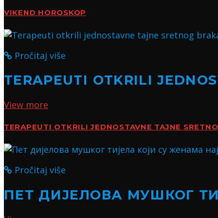
VIKEND HOROSKOP
Pročitaj više
TERAPEUTI OTKRILI JEDNO
View more
TERAPEUTI OTKRILI JEDNOSTAVNE TAJNE SRETN
Pročitaj više
ПЕТ ДИЈЕЛОВА МУШКОГ Т