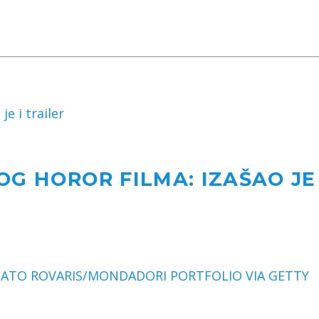
je i trailer
G HOROR FILMA: IZAŠAO JE 
BATO ROVARIS/MONDADORI PORTFOLIO VIA GETTY