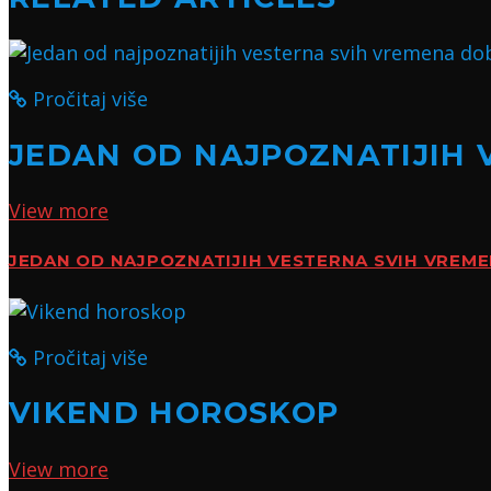
Pročitaj više
JEDAN OD NAJPOZNATIJIH 
View more
JEDAN OD NAJPOZNATIJIH VESTERNA SVIH VREM
Pročitaj više
VIKEND HOROSKOP
View more