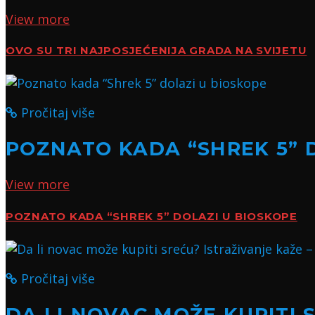
View more
OVO SU TRI NAJPOSJEĆENIJA GRADA NA SVIJETU
Pročitaj više
POZNATO KADA “SHREK 5” 
View more
POZNATO KADA “SHREK 5” DOLAZI U BIOSKOPE
Pročitaj više
DA LI NOVAC MOŽE KUPITI 