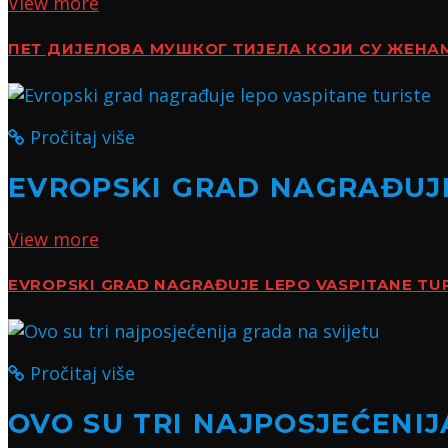
View more
ПЕТ ДИЈЕЛОВА МУШКОГ ТИЈЕЛА КОЈИ СУ ЖЕН
Pročitaj više
EVROPSKI GRAD NAGRAĐUJE
View more
EVROPSKI GRAD NAGRAĐUJE LEPO VASPITANE TU
Pročitaj više
OVO SU TRI NAJPOSJEĆENIJ