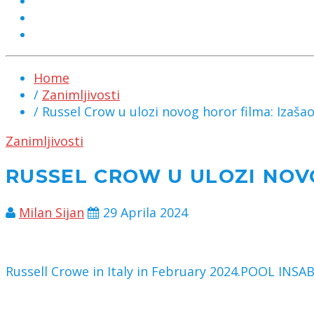
MARKETING
KONTAKT
CHAT
Home
/
Zanimljivosti
/ Russel Crow u ulozi novog horor filma: Izašao 
Zanimljivosti
RUSSEL CROW U ULOZI NOVO
Milan Sijan
29 Aprila 2024
Russell Crowe in Italy in February 2024.
POOL INSA