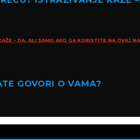
KAŽE – DA, ALI SAMO AKO GA KORISTITE NA OVAJ N
KATE GOVORI O VAMA?