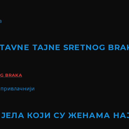
STAVNE TAJNE SRETNOG BRA
OG BRAKA
ИЈЕЛА КОЈИ СУ ЖЕНАМА Н