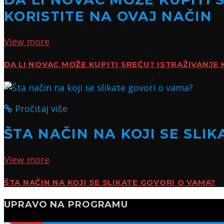
KORISTITE NA OVAJ NAČIN
View more
DA LI NOVAC MOŽE KUPITI SREĆU? ISTRAŽIVANJE 
Pročitaj više
ŠTA NAČIN NA KOJI SE SLI
View more
ŠTA NAČIN NA KOJI SE SLIKATE GOVORI O VAMA?
UPRAVO NA PROGRAMU