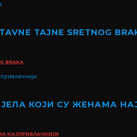
STAVNE TAJNE SRETNOG BRA
OG BRAKA
ИЈЕЛА КОЈИ СУ ЖЕНАМА Н
АМА НАЈПРИВЛАЧНИЈИ