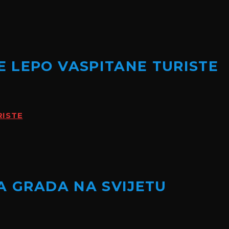
 LEPO VASPITANE TURISTE
RISTE
A GRADA NA SVIJETU