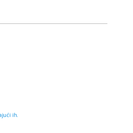
jući ih.