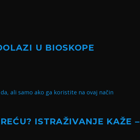
DOLAZI U BIOSKOPE
SREĆU? ISTRAŽIVANJE KAŽE –