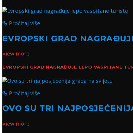
Pročitaj više
EVROPSKI GRAD NAGRAĐUJE
View more
EVROPSKI GRAD NAGRAĐUJE LEPO VASPITANE TU
Pročitaj više
OVO SU TRI NAJPOSJEĆENIJ
View more