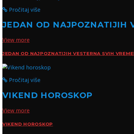
Pročitaj više
JEDAN OD NAJPOZNATIJIH 
View more
JEDAN OD NAJPOZNATIJIH VESTERNA SVIH VREM
Pročitaj više
VIKEND HOROSKOP
View more
VIKEND HOROSKOP