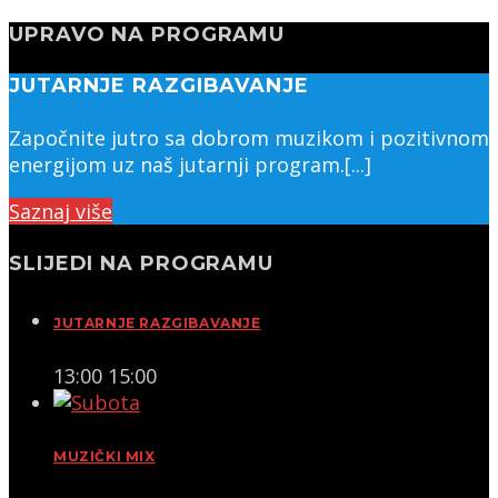
UPRAVO NA PROGRAMU
JUTARNJE RAZGIBAVANJE
Započnite jutro sa dobrom muzikom i pozitivnom
energijom uz naš jutarnji program.[...]
Saznaj više
SLIJEDI NA PROGRAMU
JUTARNJE RAZGIBAVANJE
13:00
15:00
MUZIČKI MIX