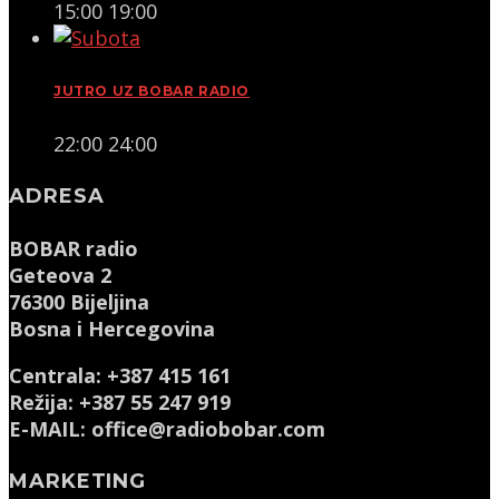
15:00
19:00
JUTRO UZ BOBAR RADIO
22:00
24:00
ADRESA
BOBAR radio
Geteova 2
76300 Bijeljina
Bosna i Hercegovina
Centrala: +387 415 161
Režija: +387 55 247 919
E-MAIL: office@radiobobar.com
MARKETING