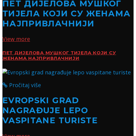
ПЕТ ДИЈЕЛОВА МУШКОГ
ТИЈЕЛА КОЈИ СУ ЖЕНАМА
НАЈПРИВЛАЧНИЈИ
View more
ПЕТ ДИЈЕЛОВА МУШКОГ ТИЈЕЛА КОЈИ СУ
ЖЕНАМА НАЈПРИВЛАЧНИЈИ
Pročitaj više
EVROPSKI GRAD
NAGRAĐUJE LEPO
VASPITANE TURISTE
View more