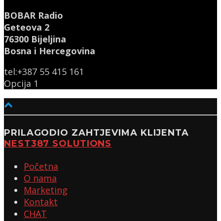
BOBAR Radio
Geteova 2
76300 Bijeljina
Bosna i Hercegovina
tel:+387 55 415 161
Opcija 1
PRILAGODIO ZAHTJEVIMA KLIJENTA
NEST387 SOLUTIONS
Početna
O nama
Marketing
Kontakt
CHAT