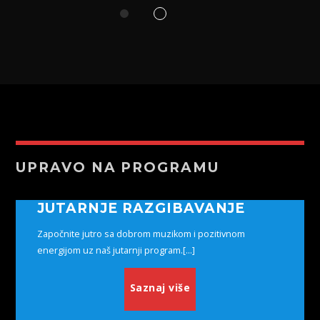
UPRAVO NA PROGRAMU
JUTARNJE RAZGIBAVANJE
Započnite jutro sa dobrom muzikom i pozitivnom
energijom uz naš jutarnji program.[...]
Saznaj više