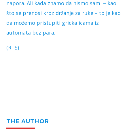
napora. Ali kada znamo da nismo sami – kao
što se prenosi kroz držanje za ruke – to je kao
da možemo pristupiti grickalicama iz
automata bez para.
(RTS)
THE AUTHOR