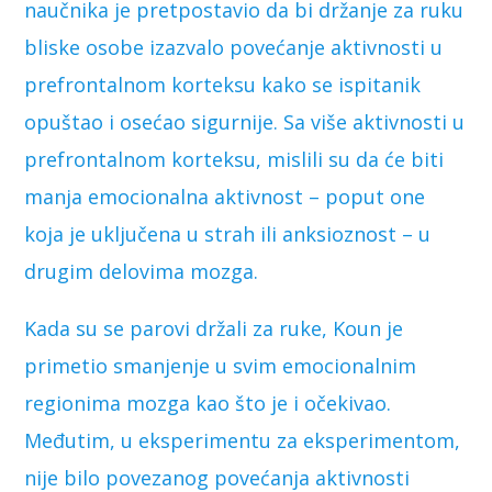
naučnika je pretpostavio da bi držanje za ruku
bliske osobe izazvalo povećanje aktivnosti u
prefrontalnom korteksu kako se ispitanik
opuštao i osećao sigurnije. Sa više aktivnosti u
prefrontalnom korteksu, mislili su da će biti
manja emocionalna aktivnost – poput one
koja je uključena u strah ili anksioznost – u
drugim delovima mozga.
Kada su se parovi držali za ruke, Koun je
primetio smanjenje u svim emocionalnim
regionima mozga kao što je i očekivao.
Međutim, u eksperimentu za eksperimentom,
nije bilo povezanog povećanja aktivnosti