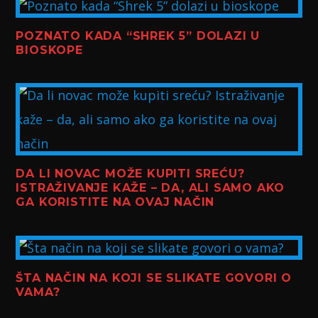
POZNATO KADA “SHREK 5” DOLAZI U
BIOSKOPE
DA LI NOVAC MOŽE KUPITI SREĆU?
ISTRAŽIVANJE KAŽE – DA, ALI SAMO AKO
GA KORISTITE NA OVAJ NAČIN
ŠTA NAČIN NA KOJI SE SLIKATE GOVORI O
VAMA?