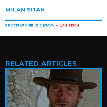
MILAN SIJAN
PROČITAJ VIŠE IZ OBJAVA
MILAN SIJAN
RELATED ARTICLES