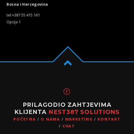
Bosna i Hercegovina
tel:+387 55 415 161
Opcija 1
PRILAGODIO ZAHTJEVIMA
KLIJENTA
NEST387 SOLUTIONS
POČETNA
O NAMA
MARKETING
KONTAKT
CHAT