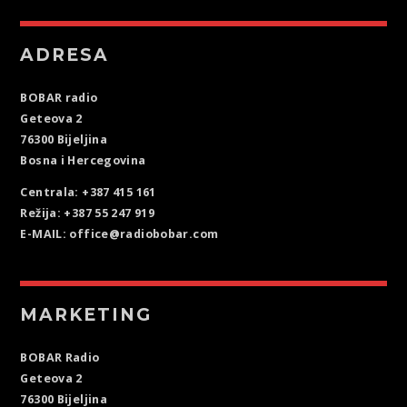
ADRESA
BOBAR radio
Geteova 2
76300 Bijeljina
Bosna i Hercegovina
Centrala: +387 415 161
Režija: +387 55 247 919
E-MAIL: office@radiobobar.com
MARKETING
BOBAR Radio
Geteova 2
76300 Bijeljina