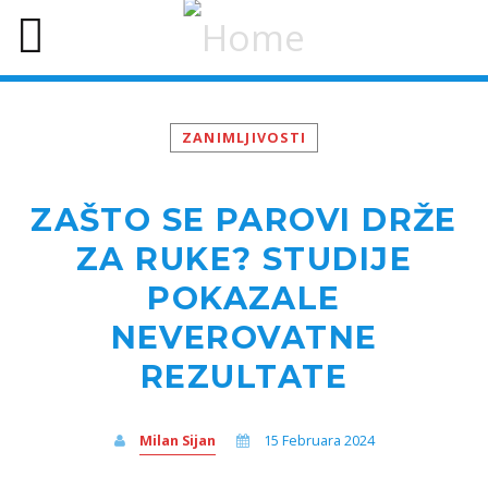
ZANIMLJIVOSTI
ZAŠTO SE PAROVI DRŽE
ZA RUKE? STUDIJE
POKAZALE
NEVEROVATNE
REZULTATE
Milan Sijan
15 Februara 2024