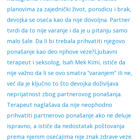
planovima za zajednički život, porodicu i brak,
devojka se oseća kao da nije dovoljna. Partner
tvrdi da to nije varanje i da je u pitanju samo
malo šale. Da li bi trebala prihvatiti njegovo
ponašanje kao deo njihove veze?Ljubavni
terapeut i seksolog, Isah Mek Kimi, ističe da
nije važno da li se ovo smatra “varanjem” ili ne,
već da je ključno to što devojka doživljava
neprijatnost zbog partnerovog ponašanja.
Terapeut naglašava da nije neophodno
prihvatiti partnerovo ponašanje ako ne deluje
ispravno, a ističe da nedostatak poštovanja
prema njenim osećajima nije znak zdrave veze.