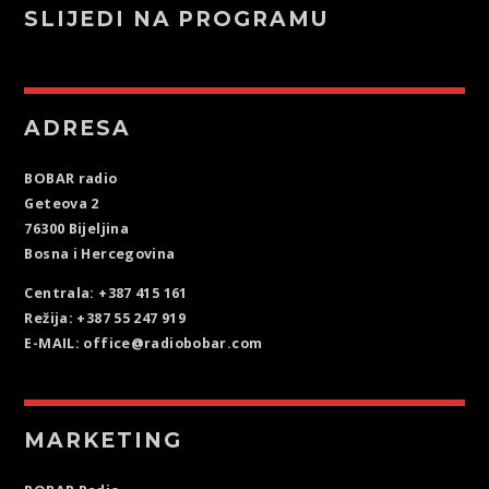
SLIJEDI NA PROGRAMU
ADRESA
BOBAR radio
Geteova 2
76300 Bijeljina
Bosna i Hercegovina
Centrala: +387 415 161
Režija: +387 55 247 919
E-MAIL: office@radiobobar.com
MARKETING