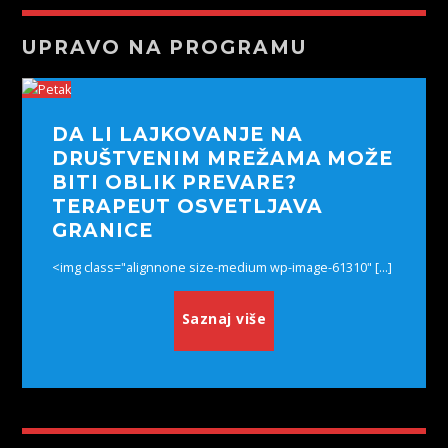
UPRAVO NA PROGRAMU
DA LI LAJKOVANJE NA
DRUŠTVENIM MREŽAMA MOŽE
BITI OBLIK PREVARE?
TERAPEUT OSVETLJAVA
GRANICE
<img class="alignnone size-medium wp-image-61310" [...]
Saznaj više