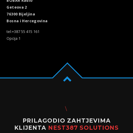
BOBAR Radio
Geteova 2
76300 Bijeljina
Bosna i Hercegovina
tel:+387 55 415 161
Opcija 1
PRILAGODIO ZAHTJEVIMA
KLIJENTA
NEST387 SOLUTIONS