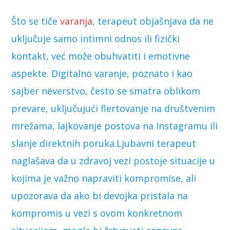
Što se tiče
varanja
, terapeut objašnjava da ne
uključuje samo intimni odnos ili fizički
kontakt, već može obuhvatiti i emotivne
aspekte. Digitalno varanje, poznato i kao
sajber neverstvo, često se smatra oblikom
prevare, uključujući flertovanje na društvenim
mrežama, lajkovanje postova na Instagramu ili
slanje direktnih poruka.Ljubavni terapeut
naglašava da u zdravoj vezi postoje situacije u
kojima je važno napraviti kompromise, ali
upozorava da ako bi devojka pristala na
kompromis u vezi s ovom konkretnom