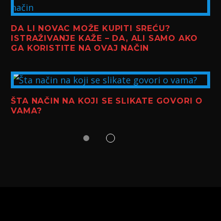
DA LI NOVAC MOŽE KUPITI SREĆU?
ISTRAŽIVANJE KAŽE – DA, ALI SAMO AKO
GA KORISTITE NA OVAJ NAČIN
ŠTA NAČIN NA KOJI SE SLIKATE GOVORI O
VAMA?