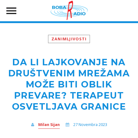
ZANIMLJIVOSTI
DA LI LAJKOVANJE NA
DRUŠTVENIM MREŽAMA
MOŽE BITI OBLIK
PREVARE? TERAPEUT
OSVETLJAVA GRANICE
Milan Sijan
27 Novembra 2023