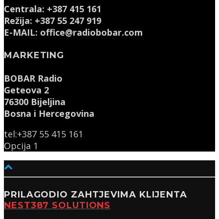
Centrala: +387 415 161
Režija: +387 55 247 919
E-MAIL: office@radiobobar.com
MARKETING
BOBAR Radio
Geteova 2
76300 Bijeljina
Bosna i Hercegovina
tel:+387 55 415 161
Opcija 1
PRILAGODIO ZAHTJEVIMA KLIJENTA
NEST387 SOLUTIONS