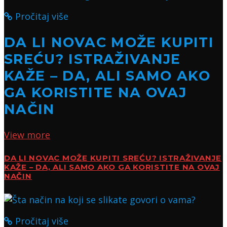
Pročitaj više
DA LI NOVAC MOŽE KUPITI
SREĆU? ISTRAŽIVANJE
KAŽE – DA, ALI SAMO AKO
GA KORISTITE NA OVAJ
NAČIN
View more
DA LI NOVAC MOŽE KUPITI SREĆU? ISTRAŽIVANJE
KAŽE – DA, ALI SAMO AKO GA KORISTITE NA OVAJ
NAČIN
Pročitaj više