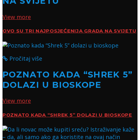
NA SVIJETU
View more
OVO SU TRI NAJPOSJEĆENIJA GRADA NA SVIJETU
Pročitaj više
POZNATO KADA “SHREK 5”
DOLAZI U BIOSKOPE
View more
POZNATO KADA “SHREK 5” DOLAZI U BIOSKOPE