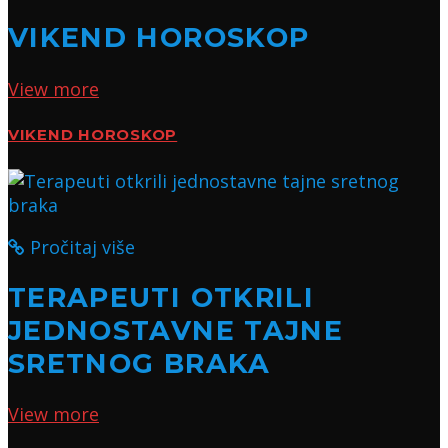
VIKEND HOROSKOP
View more
VIKEND HOROSKOP
Pročitaj više
TERAPEUTI OTKRILI
JEDNOSTAVNE TAJNE
SRETNOG BRAKA
View more