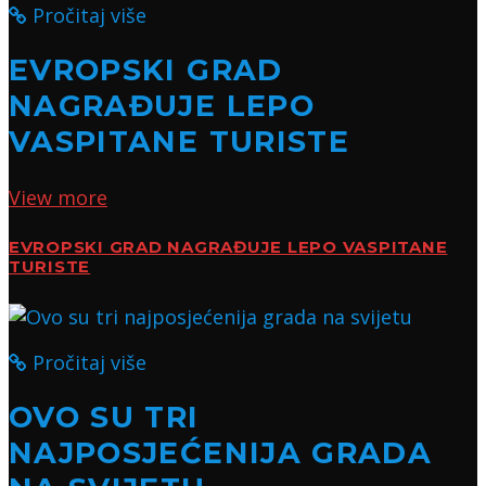
Pročitaj više
EVROPSKI GRAD
NAGRAĐUJE LEPO
VASPITANE TURISTE
View more
EVROPSKI GRAD NAGRAĐUJE LEPO VASPITANE
TURISTE
Pročitaj više
OVO SU TRI
NAJPOSJEĆENIJA GRADA