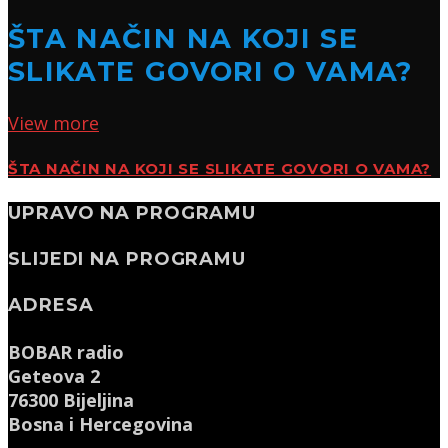
ŠTA NAČIN NA KOJI SE
SLIKATE GOVORI O VAMA?
View more
ŠTA NAČIN NA KOJI SE SLIKATE GOVORI O VAMA?
UPRAVO NA PROGRAMU
SLIJEDI NA PROGRAMU
ADRESA
BOBAR radio
Geteova 2
76300 Bijeljina
Bosna i Hercegovina