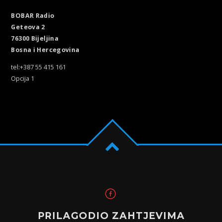
BOBAR Radio
Geteova 2
76300 Bijeljina
Bosna i Hercegovina
tel:+387 55 415 161
Opcija 1
PRILAGODIO ZAHTJEVIMA