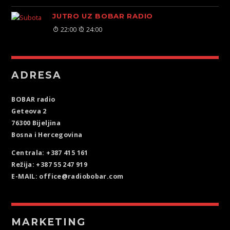
JUTRO UZ BOBAR RADIO
22:00
24:00
ADRESA
BOBAR radio
Geteova 2
76300 Bijeljina
Bosna i Hercegovina
Centrala: +387 415 161
Režija: +387 55 247 919
E-MAIL: office@radiobobar.com
MARKETING