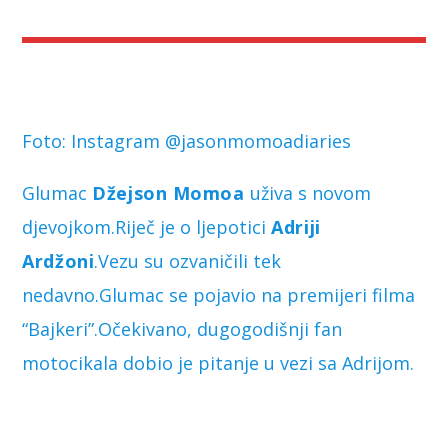
Foto: Instagram @jasonmomoadiaries
Glumac
Džejson Momoa
uživa s novom
djevojkom.Riječ je o ljepotici
Adriji
Ardžoni
.Vezu su ozvaničili tek
nedavno.Glumac se pojavio na premijeri filma
“Bajkeri”.Očekivano, dugogodišnji fan
motocikala dobio je pitanje u vezi sa Adrijom.