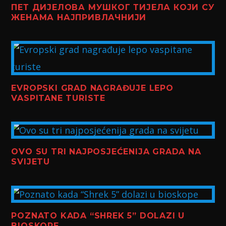
ПЕТ ДИЈЕЛОВА МУШКОГ ТИЈЕЛА КОЈИ СУ
ЖЕНАМА НАЈПРИВЛАЧНИЈИ
EVROPSKI GRAD NAGRAĐUJE LEPO
VASPITANE TURISTE
OVO SU TRI NAJPOSJEĆENIJA GRADA NA
SVIJETU
POZNATO KADA “SHREK 5” DOLAZI U
BIOSKOPE