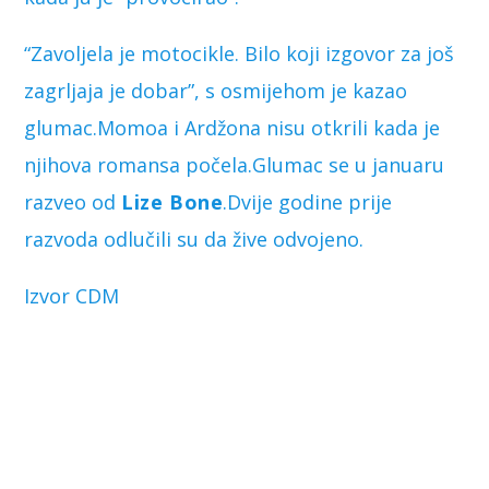
“Zavoljela je motocikle. Bilo koji izgovor za još
zagrljaja je dobar”, s osmijehom je kazao
glumac.Momoa i Ardžona nisu otkrili kada je
njihova romansa počela.Glumac se u januaru
razveo od
Lize Bone
.Dvije godine prije
razvoda odlučili su da žive odvojeno.
Izvor CDM