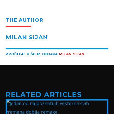
THE AUTHOR
MILAN SIJAN
PROČITAJ VIŠE IZ OBJAVA
MILAN SIJAN
RELATED ARTICLES