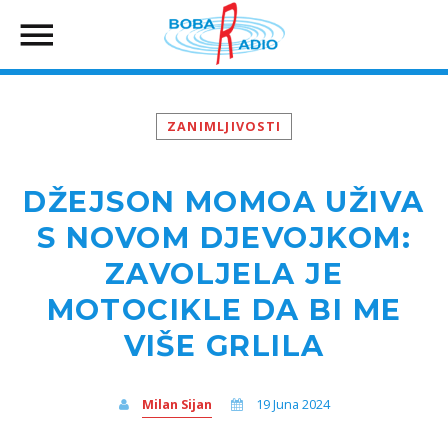
ZANIMLJIVOSTI
DŽEJSON MOMOA UŽIVA
S NOVOM DJEVOJKOM:
ZAVOLJELA JE
MOTOCIKLE DA BI ME
VIŠE GRLILA
Milan Sijan
19 Juna 2024