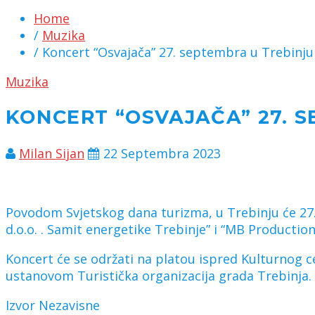
Home
/
Muzika
/ Koncert “Osvajača” 27. septembra u Trebinju
Muzika
KONCERT “OSVAJAČA” 27. 
Milan Sijan
22 Septembra 2023
Povodom Svjetskog dana turizma, u Trebinju će 27.
d.o.o. . Samit energetike Trebinje” i “MB Productio
Koncert će se održati na platou ispred Kulturnog 
ustanovom Turistička organizacija grada Trebinja.
Izvor Nezavisne