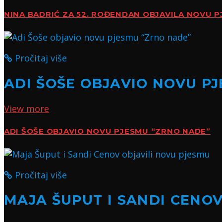
NINA BADRIĆ ZA 52. ROĐENDAN OBJAVILA NOVU 
Pročitaj više
ADI ŠOŠE OBJAVIO NOVU P
View more
ADI ŠOŠE OBJAVIO NOVU PJESMU “ZRNO NADE”
Pročitaj više
MAJA ŠUPUT I SANDI CENOV