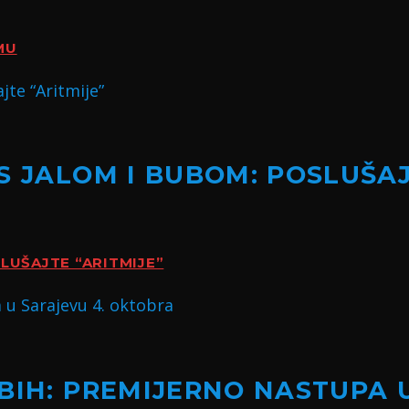
MU
S JALOM I BUBOM: POSLUŠAJ
LUŠAJTE “ARITMIJE”
BIH: PREMIJERNO NASTUPA 