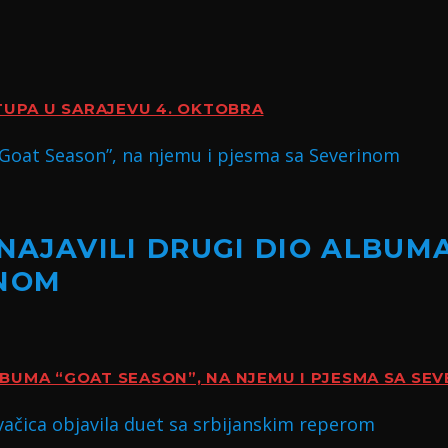
TUPA U SARAJEVU 4. OKTOBRA
 NAJAVILI DRUGI DIO ALBUM
INOM
ALBUMA “GOAT SEASON”, NA NJEMU I PJESMA SA SE