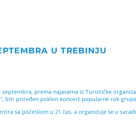
SEPTEMBRA U TREBINJU
 septembra, prema najavama iz Turističke organizaci
n”, biti priređen poklon koncert popularne rok grupe
centra sa početkom u 21 čas, a organizuje se u sara