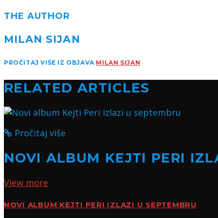
THE AUTHOR
MILAN SIJAN
PROČITAJ VIŠE IZ OBJAVA
MILAN SIJAN
RELATED ARTICLES
Pročitaj više
NOVI ALBUM KEJTI PERI IZ
View more
NOVI ALBUM KEJTI PERI IZLAZI U SEPTEMBRU