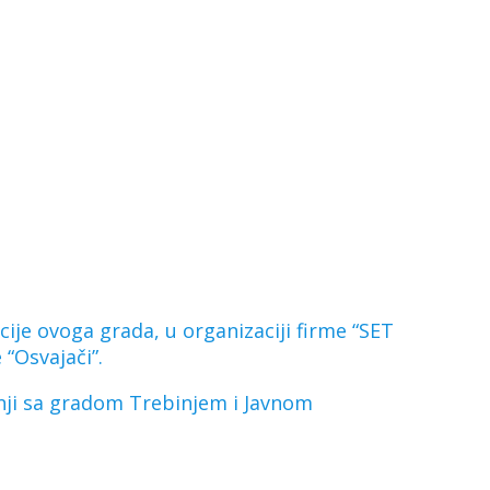
je ovoga grada, u organizaciji firme “SET
 “Osvajači”.
dnji sa gradom Trebinjem i Javnom