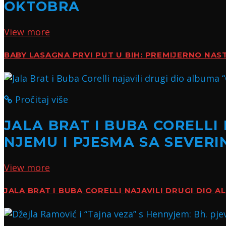
OKTOBRA
View more
BABY LASAGNA PRVI PUT U BIH: PREMIJERNO NAS
Pročitaj više
JALA BRAT I BUBA CORELLI
NJEMU I PJESMA SA SEVER
View more
JALA BRAT I BUBA CORELLI NAJAVILI DRUGI DIO 