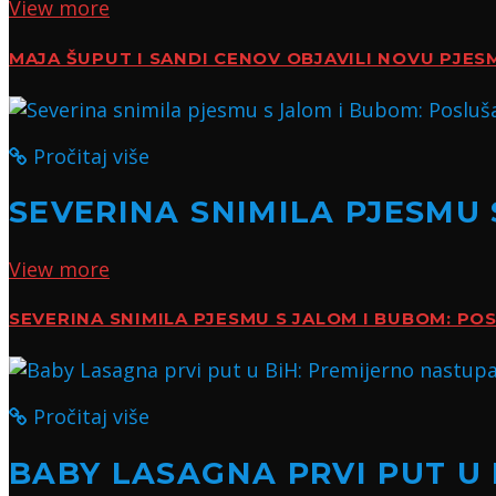
View more
MAJA ŠUPUT I SANDI CENOV OBJAVILI NOVU PJES
Pročitaj više
SEVERINA SNIMILA PJESMU 
View more
SEVERINA SNIMILA PJESMU S JALOM I BUBOM: POS
Pročitaj više
BABY LASAGNA PRVI PUT U 