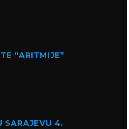
TE “ARITMIJE”
U SARAJEVU 4.