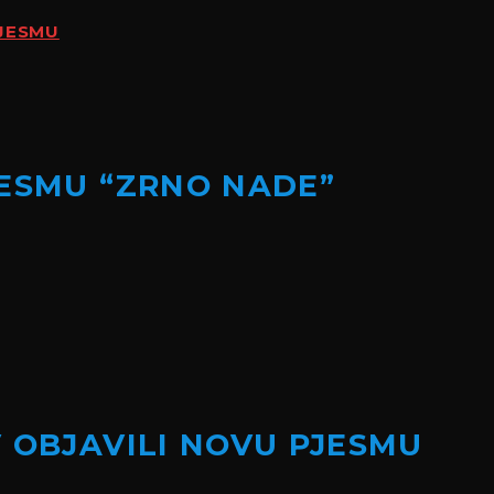
PJESMU
JESMU “ZRNO NADE”
 OBJAVILI NOVU PJESMU