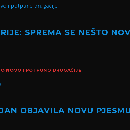
RIJE: SPREMA SE NEŠTO NO
ŠTO NOVO I POTPUNO DRUGAČIJE
NDAN OBJAVILA NOVU PJESM