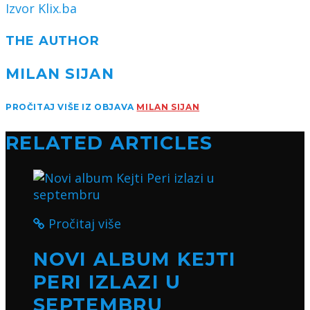
Izvor Klix.ba
THE AUTHOR
MILAN SIJAN
PROČITAJ VIŠE IZ OBJAVA
MILAN SIJAN
RELATED ARTICLES
Pročitaj više
NOVI ALBUM KEJTI
PERI IZLAZI U
SEPTEMBRU