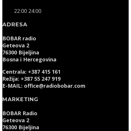
22:00
24:00
ADRESA
BOBAR radio
Geteova 2
76300 Bijeljina
Bosna i Hercegovina
Centrala: +387 415 161
Režija: +387 55 247 919
E-MAIL: office@radiobobar.com
MARKETING
BOBAR Radio
Geteova 2
76300 Bijeljina