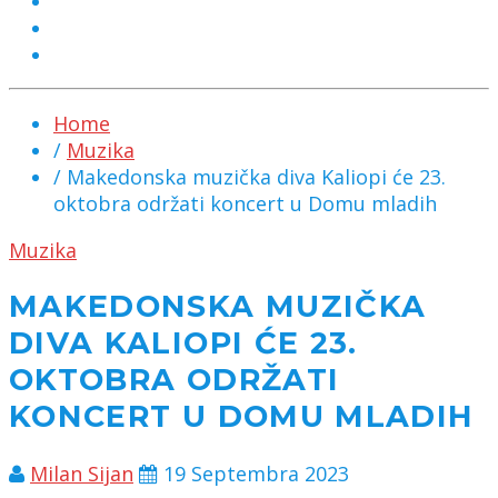
MARKETING
KONTAKT
CHAT
Home
/
Muzika
/ Makedonska muzička diva Kaliopi će 23.
oktobra održati koncert u Domu mladih
Muzika
MAKEDONSKA MUZIČKA
DIVA KALIOPI ĆE 23.
OKTOBRA ODRŽATI
KONCERT U DOMU MLADIH
Milan Sijan
19 Septembra 2023