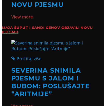
NOVU PJESMU
View more
MAJA ŠUPUT I SANDI CENOV OBJAVILI NOVU
PJESMU
Pročitaj više
SEVERINA SNIMILA
PJESMU S JALOM I
BUBOM: POSLUŠAJTE
“ARITMIJE”
View more