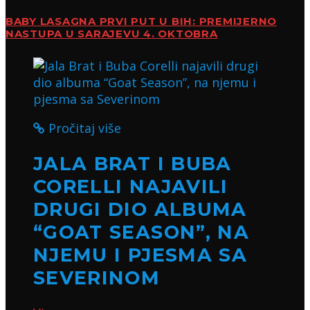
BABY LASAGNA PRVI PUT U BIH: PREMIJERNO
NASTUPA U SARAJEVU 4. OKTOBRA
Pročitaj više
JALA BRAT I BUBA
CORELLI NAJAVILI
DRUGI DIO ALBUMA
“GOAT SEASON”, NA
NJEMU I PJESMA SA
SEVERINOM