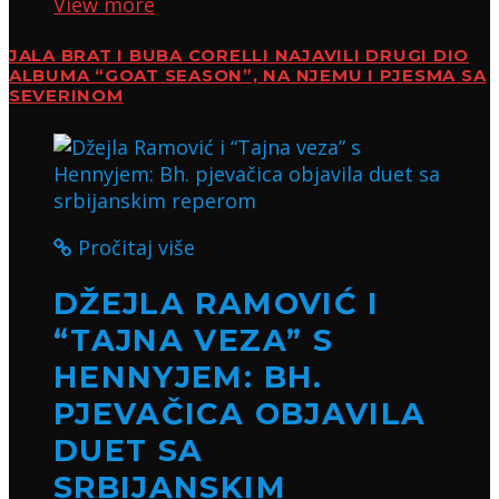
View more
JALA BRAT I BUBA CORELLI NAJAVILI DRUGI DIO
ALBUMA “GOAT SEASON”, NA NJEMU I PJESMA SA
SEVERINOM
Pročitaj više
DŽEJLA RAMOVIĆ I
“TAJNA VEZA” S
HENNYJEM: BH.
PJEVAČICA OBJAVILA
DUET SA
SRBIJANSKIM