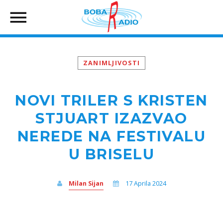
ZANIMLJIVOSTI
NOVI TRILER S KRISTEN
STJUART IZAZVAO
NEREDE NA FESTIVALU
U BRISELU
Milan Sijan
17 Aprila 2024