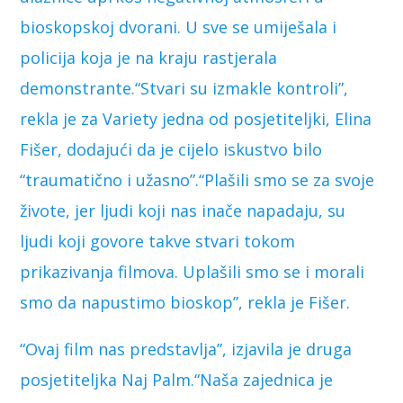
bioskopskoj dvorani. U sve se umiješala i
policija koja je na kraju rastjerala
demonstrante.“Stvari su izmakle kontroli”,
rekla je za Variety jedna od posjetiteljki, Elina
Fišer, dodajući da je cijelo iskustvo bilo
“traumatično i užasno”.“Plašili smo se za svoje
živote, jer ljudi koji nas inače napadaju, su
ljudi koji govore takve stvari tokom
prikazivanja filmova. Uplašili smo se i morali
smo da napustimo bioskop”, rekla je Fišer.
“Ovaj film nas predstavlja”, izjavila je druga
posjetiteljka Naj Palm.“Naša zajednica je