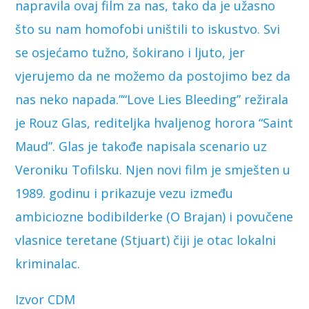
napravila ovaj film za nas, tako da je užasno
što su nam homofobi uništili to iskustvo. Svi
se osjećamo tužno, šokirano i ljuto, jer
vjerujemo da ne možemo da postojimo bez da
nas neko napada.”“Love Lies Bleeding” režirala
je Rouz Glas, rediteljka hvaljenog horora “Saint
Maud”. Glas je takođe napisala scenario uz
Veroniku Tofilsku. Njen novi film je smješten u
1989. godinu i prikazuje vezu između
ambiciozne bodibilderke (O Brajan) i povučene
vlasnice teretane (Stjuart) čiji je otac lokalni
kriminalac.
Izvor CDM