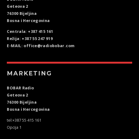
Geteova 2
76300 Bijeljina
Bosna i Hercegovina
Centrala: +387 415 161
Režija: +387 55 247 919
E-MAIL: office@radiobobar.com
MARKETING
BOBAR Radio
Geteova 2
76300 Bijeljina
Bosna i Hercegovina
tel:+387 55 415 161
Opcija 1