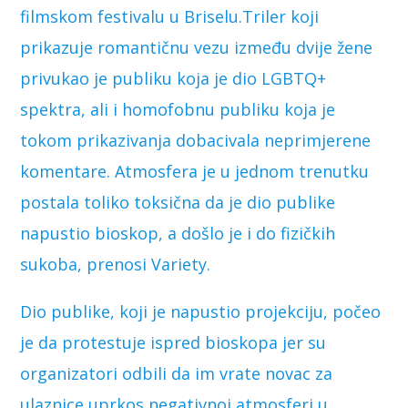
filmskom festivalu u Briselu.Triler koji
prikazuje romantičnu vezu između dvije žene
privukao je publiku koja je dio LGBTQ+
spektra, ali i homofobnu publiku koja je
tokom prikazivanja dobacivala neprimjerene
komentare. Atmosfera je u jednom trenutku
postala toliko toksična da je dio publike
napustio bioskop, a došlo je i do fizičkih
sukoba, prenosi Variety.
Dio publike, koji je napustio projekciju, počeo
je da protestuje ispred bioskopa jer su
organizatori odbili da im vrate novac za
ulaznice uprkos negativnoj atmosferi u