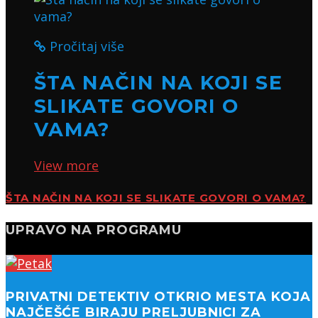
Pročitaj više
ŠTA NAČIN NA KOJI SE
SLIKATE GOVORI O
VAMA?
View more
ŠTA NAČIN NA KOJI SE SLIKATE GOVORI O VAMA?
UPRAVO NA PROGRAMU
PRIVATNI DETEKTIV OTKRIO MESTA KOJA
NAJČEŠĆE BIRAJU PRELJUBNICI ZA