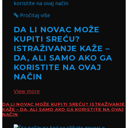
Pročitaj više
DA LI NOVAC MOŽE
KUPITI SREĆU?
ISTRAŽIVANJE KAŽE –
DA, ALI SAMO AKO GA
KORISTITE NA OVAJ
NAČIN
View more
DA LI NOVAC MOŽE KUPITI SREĆU? ISTRAŽIVANJE
KAŽE – DA, ALI SAMO AKO GA KORISTITE NA OVAJ
NAČIN