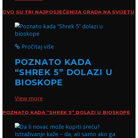
OVO SU TRI NAJPOSJEĆENIJA GRADA NA SVIJETU
Pročitaj više
POZNATO KADA
“SHREK 5” DOLAZI U
BIOSKOPE
View more
POZNATO KADA “SHREK 5” DOLAZI U BIOSKOPE