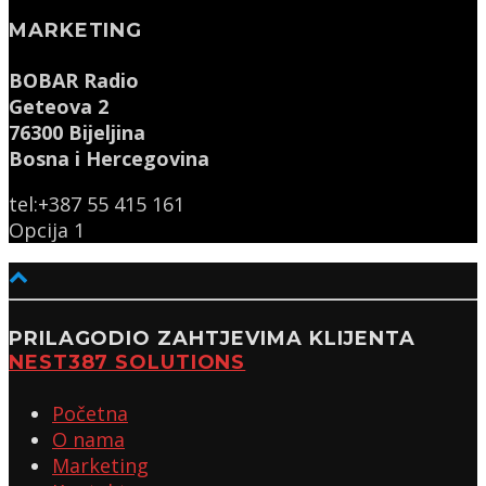
MARKETING
BOBAR Radio
Geteova 2
76300 Bijeljina
Bosna i Hercegovina
tel:+387 55 415 161
Opcija 1
PRILAGODIO ZAHTJEVIMA KLIJENTA
NEST387 SOLUTIONS
Početna
O nama
Marketing