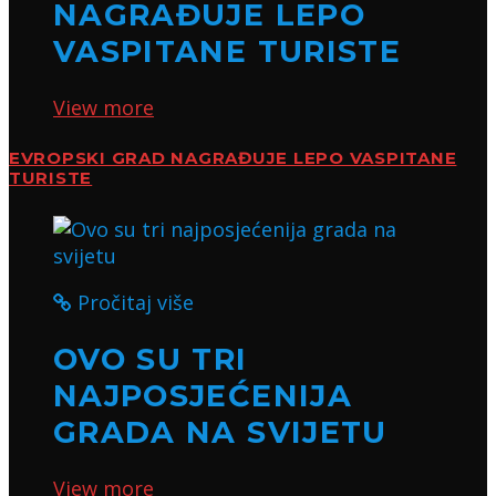
NAGRAĐUJE LEPO
VASPITANE TURISTE
View more
EVROPSKI GRAD NAGRAĐUJE LEPO VASPITANE
TURISTE
Pročitaj više
OVO SU TRI
NAJPOSJEĆENIJA
GRADA NA SVIJETU
View more