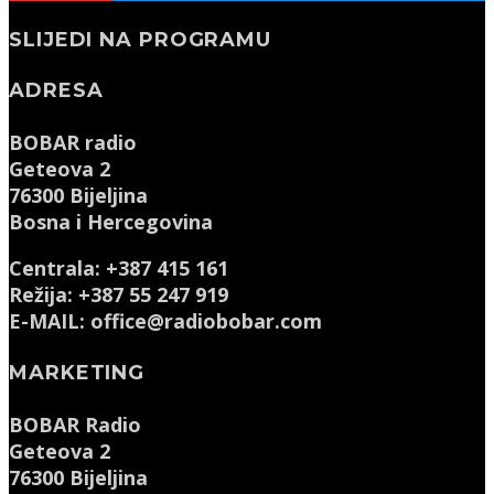
SLIJEDI NA PROGRAMU
ADRESA
BOBAR radio
Geteova 2
76300 Bijeljina
Bosna i Hercegovina
Centrala: +387 415 161
Režija: +387 55 247 919
E-MAIL: office@radiobobar.com
MARKETING
BOBAR Radio
Geteova 2
76300 Bijeljina