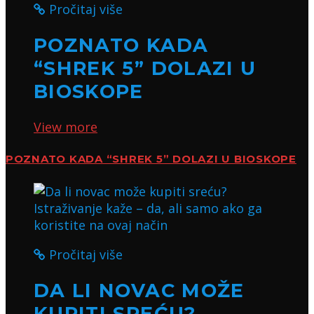
Pročitaj više
POZNATO KADA
“SHREK 5” DOLAZI U
BIOSKOPE
View more
POZNATO KADA “SHREK 5” DOLAZI U BIOSKOPE
Pročitaj više
DA LI NOVAC MOŽE
KUPITI SREĆU?