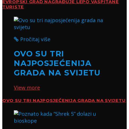
EVROPSKI GRAD NAGRAĐUJE LEPO VASPITANE
TURISTE
Pročitaj više
OVO SU TRI
NAJPOSJEĆENIJA
GRADA NA SVIJETU
View more
OVO SU TRI NAJPOSJEĆENIJA GRADA NA SVIJETU