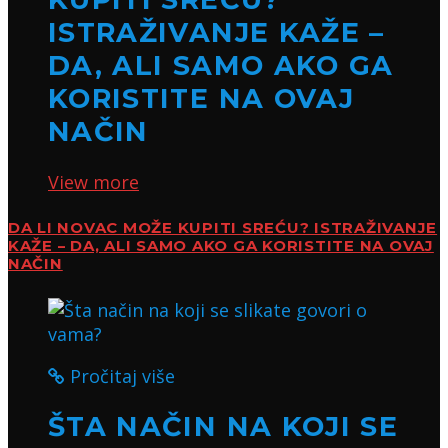
ISTRAŽIVANJE KAŽE –
DA, ALI SAMO AKO GA
KORISTITE NA OVAJ
NAČIN
View more
DA LI NOVAC MOŽE KUPITI SREĆU? ISTRAŽIVANJE
KAŽE – DA, ALI SAMO AKO GA KORISTITE NA OVAJ
NAČIN
Pročitaj više
ŠTA NAČIN NA KOJI SE